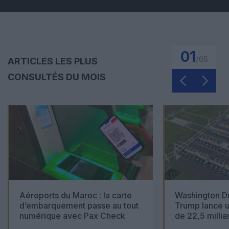
01
/
05
ARTICLES LES PLUS
CONSULTÉS DU MOIS
Aéroports du Maroc : la carte
Washington Du
d’embarquement passe au tout
Trump lance u
numérique avec Pax Check
de 22,5 millia