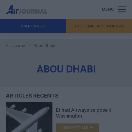
MENU
S'ABONNER
SOUTENIR AIR JOURNAL
Air Journal
Abou Dhabi
ABOU DHABI
ARTICLES RÉCENTS
Etihad Airways se pose à
Washington
LIRE L'ARTICLE