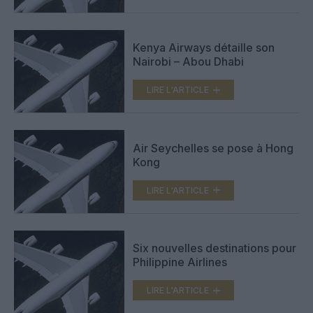
Kenya Airways détaille son
Nairobi – Abou Dhabi
LIRE L'ARTICLE
Air Seychelles se pose à Hong
Kong
LIRE L'ARTICLE
Six nouvelles destinations pour
Philippine Airlines
LIRE L'ARTICLE