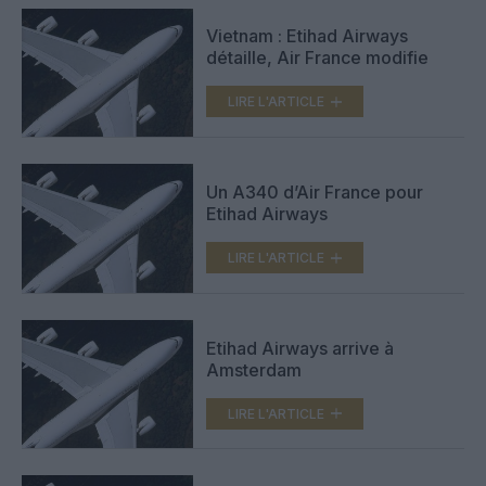
Vietnam : Etihad Airways
détaille, Air France modifie
LIRE L'ARTICLE
Un A340 d’Air France pour
Etihad Airways
LIRE L'ARTICLE
Etihad Airways arrive à
Amsterdam
LIRE L'ARTICLE