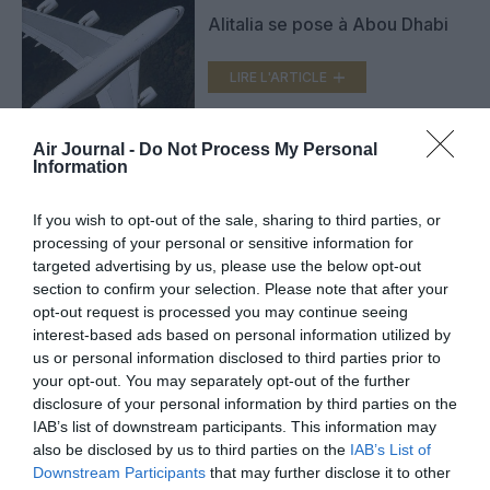
Alitalia se pose à Abou Dhabi
LIRE L'ARTICLE
Air Journal -
Do Not Process My Personal
Information
Etihad Airways ajoute
Washington à son réseau
If you wish to opt-out of the sale, sharing to third parties, or
LIRE L'ARTICLE
processing of your personal or sensitive information for
targeted advertising by us, please use the below opt-out
section to confirm your selection. Please note that after your
opt-out request is processed you may continue seeing
interest-based ads based on personal information utilized by
VOIR PLUS D'ARTICLES
us or personal information disclosed to third parties prior to
your opt-out. You may separately opt-out of the further
disclosure of your personal information by third parties on the
IAB’s list of downstream participants. This information may
FAIRE UN DON
also be disclosed by us to third parties on the
IAB’s List of
Downstream Participants
that may further disclose it to other