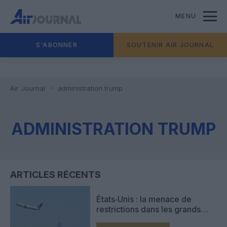
MENU
S'ABONNER
SOUTENIR AIR JOURNAL
Air Journal
administration trump
ADMINISTRATION TRUMP
ARTICLES RÉCENTS
États‑Unis : la menace de
restrictions dans les grands
aéroports fait planer le spectre