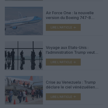
Air Force One : la nouvelle
version du Boeing 747-8
encore retardée
LIRE L'ARTICLE
Voyage aux Etats-Unis :
l’administration Trump veut
durcir l’ESTA et exige
l’historique des réseaux
LIRE L'ARTICLE
sociaux
Crise au Venezuela : Trump
déclare le ciel vénézuélien
« fermé »
LIRE L'ARTICLE