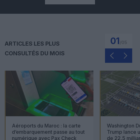
01
/
05
ARTICLES LES PLUS
CONSULTÉS DU MOIS
Aéroports du Maroc : la carte
Washington Du
d’embarquement passe au tout
Trump lance u
numérique avec Pax Check
de 22,5 millia