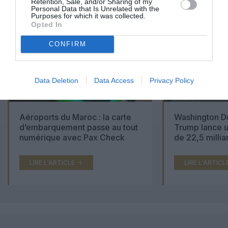
Retention, Sale, and/or Sharing of my
Personal Data that Is Unrelated with the
Purposes for which it was collected.
Opted In
CONFIRM
Data Deletion
Data Access
Privacy Policy
Aéroports du Maroc : la carte
Washington Du
d’embarquement passe au tout
Trump lance u
numérique avec Pax Check
de 22,5 millia
LIRE L'ARTICLE
LIRE L'ARTICL