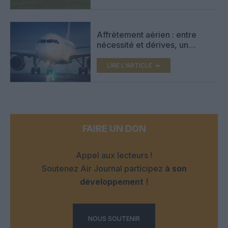
Affrètement aérien : entre
nécessité et dérives, un
modèle à mieux encadrer en
France ?
LIRE L'ARTICLE
FAIRE UN DON
Appel aux lecteurs !
Soutenez Air Journal participez
à son
développement !
NOUS SOUTENIR