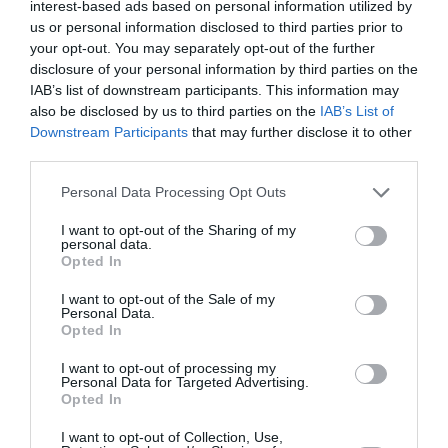
interest-based ads based on personal information utilized by
us or personal information disclosed to third parties prior to
your opt-out. You may separately opt-out of the further
disclosure of your personal information by third parties on the
ABONNEMENT
IAB’s list of downstream participants. This information may
also be disclosed by us to third parties on the
IAB’s List of
Downstream Participants
that may further disclose it to other
third parties.
PUBLICITÉ
PSEUDONYME
COMMENTAIRE
MASQUÉE
RÉSERVÉ
INSTANTANÉ
Personal Data Processing Opt Outs
I want to opt-out of the Sharing of my
personal data.
Opted In
EN SAVOIR PLUS
I want to opt-out of the Sale of my
Personal Data.
Opted In
I want to opt-out of processing my
Personal Data for Targeted Advertising.
Opted In
01
/
05
ARTICLES LES PLUS
I want to opt-out of Collection, Use,
CONSULTÉS DU MOIS