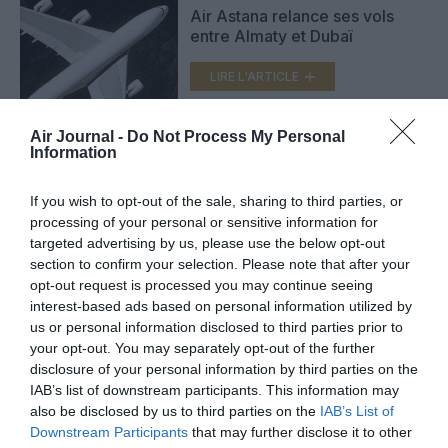
Air Astana relance ses vols
entre Almaty et Dubaï
LIRE L'ARTICLE
Air Journal -
Do Not Process My Personal
Information
Un remplaçant en vue pour le
Boeing 757 ?
If you wish to opt-out of the sale, sharing to third parties, or
LIRE L'ARTICLE
processing of your personal or sensitive information for
targeted advertising by us, please use the below opt-out
section to confirm your selection. Please note that after your
opt-out request is processed you may continue seeing
interest-based ads based on personal information utilized by
VOIR PLUS D'ARTICLES
us or personal information disclosed to third parties prior to
your opt-out. You may separately opt-out of the further
disclosure of your personal information by third parties on the
IAB’s list of downstream participants. This information may
FAIRE UN DON
also be disclosed by us to third parties on the
IAB’s List of
Downstream Participants
that may further disclose it to other