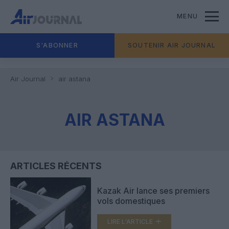
MENU
S'ABONNER
SOUTENIR AIR JOURNAL
Air Journal
air astana
AIR ASTANA
ARTICLES RÉCENTS
Kazak Air lance ses premiers
vols domestiques
LIRE L'ARTICLE