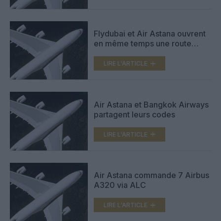
Flydubai et Air Astana ouvrent
en même temps une route
entre Dubai et Astana
LIRE L'ARTICLE
Air Astana et Bangkok Airways
partagent leurs codes
LIRE L'ARTICLE
Air Astana commande 7 Airbus
A320 via ALC
LIRE L'ARTICLE