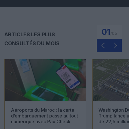
01
/
05
ARTICLES LES PLUS
CONSULTÉS DU MOIS
Aéroports du Maroc : la carte
Washington Du
d’embarquement passe au tout
Trump lance u
numérique avec Pax Check
de 22,5 millia