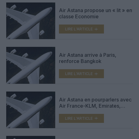
Air Astana propose un « lit » en
classe Economie
LIRE L'ARTICLE
Air Astana arrive à Paris,
renforce Bangkok
LIRE L'ARTICLE
Air Astana en pourparlers avec
Air France-KLM, Emirates,
Lufthansa
LIRE L'ARTICLE