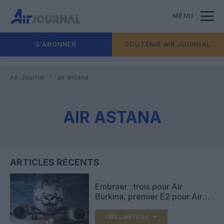
MENU
S'ABONNER
SOUTENIR AIR JOURNAL
Air Journal
air astana
AIR ASTANA
ARTICLES RÉCENTS
Embraer : trois pour Air
Burkina, premier E2 pour Air
Astana
LIRE L'ARTICLE