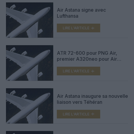
Air Astana signe avec
Lufthansa
LIRE L'ARTICLE
ATR 72-600 pour PNG Air,
premier A320neo pour Air
Astana
LIRE L'ARTICLE
Air Astana inaugure sa nouvelle
liaison vers Téhéran
LIRE L'ARTICLE