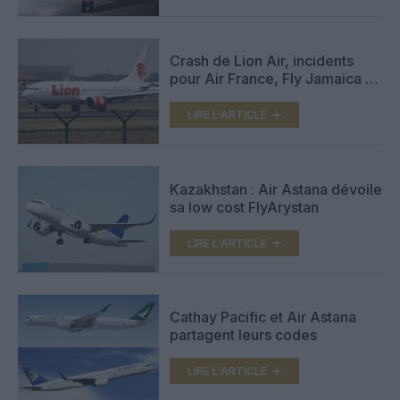
Crash de Lion Air, incidents
pour Air France, Fly Jamaica et
Air Astana
LIRE L'ARTICLE
Kazakhstan : Air Astana dévoile
sa low cost FlyArystan
LIRE L'ARTICLE
Cathay Pacific et Air Astana
partagent leurs codes
LIRE L'ARTICLE