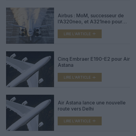
Airbus : MoM, successeur de
l’A320neo, et A321neo pour
Air Astana
LIRE L'ARTICLE
Cinq Embraer E190-E2 pour Air
Astana
LIRE L'ARTICLE
Air Astana lance une nouvelle
route vers Delhi
LIRE L'ARTICLE