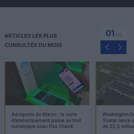
01
/
05
ARTICLES LES PLUS
CONSULTÉS DU MOIS
Aéroports du Maroc : la carte
Washington Du
d’embarquement passe au tout
Trump lance u
numérique avec Pax Check
de 22,5 millia