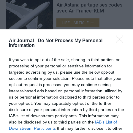
Air Astana partage ses codes
avec Air France-KLM
LIRE L'ARTICLE
Air Journal -
Do Not Process My Personal
Information
Air Astana réintroduit sa route
vers Dubaï
If you wish to opt-out of the sale, sharing to third parties, or
LIRE L'ARTICLE
processing of your personal or sensitive information for
targeted advertising by us, please use the below opt-out
section to confirm your selection. Please note that after your
opt-out request is processed you may continue seeing
interest-based ads based on personal information utilized by
VOIR PLUS D'ARTICLES
us or personal information disclosed to third parties prior to
your opt-out. You may separately opt-out of the further
disclosure of your personal information by third parties on the
IAB’s list of downstream participants. This information may
FAIRE UN DON
also be disclosed by us to third parties on the
IAB’s List of
Downstream Participants
that may further disclose it to other