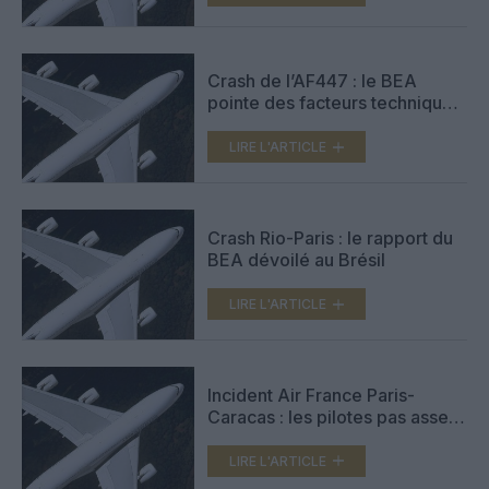
Crash de l’AF447 : le BEA
pointe des facteurs techniques
et humains
LIRE L'ARTICLE
Crash Rio-Paris : le rapport du
BEA dévoilé au Brésil
LIRE L'ARTICLE
Incident Air France Paris-
Caracas : les pilotes pas assez
vigilants
LIRE L'ARTICLE