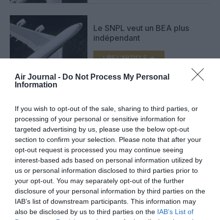
Le SNPL veut un BEA plus
indépendant
LIRE L'ARTICLE
Air Journal -
Do Not Process My Personal
Information
AF447 : ouverture d’une
nouvelle enquête
If you wish to opt-out of the sale, sharing to third parties, or
processing of your personal or sensitive information for
LIRE L'ARTICLE
targeted advertising by us, please use the below opt-out
section to confirm your selection. Please note that after your
opt-out request is processed you may continue seeing
interest-based ads based on personal information utilized by
us or personal information disclosed to third parties prior to
VOIR PLUS D'ARTICLES
your opt-out. You may separately opt-out of the further
disclosure of your personal information by third parties on the
IAB’s list of downstream participants. This information may
also be disclosed by us to third parties on the
IAB’s List of
FAIRE UN DON