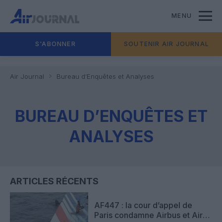
MENU
S'ABONNER
SOUTENIR AIR JOURNAL
Air Journal
Bureau d’Enquêtes et Analyses
BUREAU D’ENQUÊTES ET
ANALYSES
ARTICLES RÉCENTS
AF447 : la cour d’appel de
Paris condamne Airbus et Air