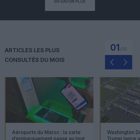
EN SAVOIR PLUS
01
/
05
ARTICLES LES PLUS
CONSULTÉS DU MOIS
Aéroports du Maroc : la carte
Washington Du
d’embarquement passe au tout
Trump lance u