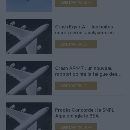
sur Genève
LIRE L'ARTICLE
Crash EgyptAir : les boîtes
noires seront analysées en
France
LIRE L'ARTICLE
Crash AF447 : un nouveau
rapport pointe la fatigue des
pilotes
LIRE L'ARTICLE
Procès Concorde : le SNPL
Alpa épingle le BEA
LIRE L'ARTICLE