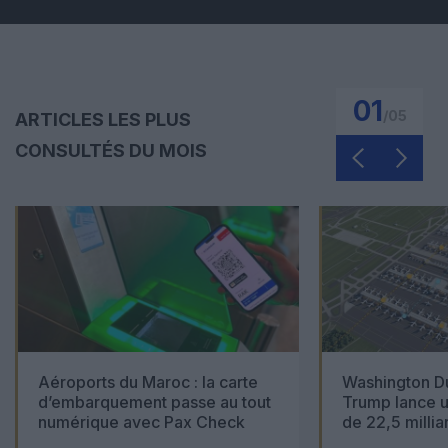
01
/
05
ARTICLES LES PLUS
CONSULTÉS DU MOIS
Aéroports du Maroc : la carte
Washington Du
d’embarquement passe au tout
Trump lance u
numérique avec Pax Check
de 22,5 millia