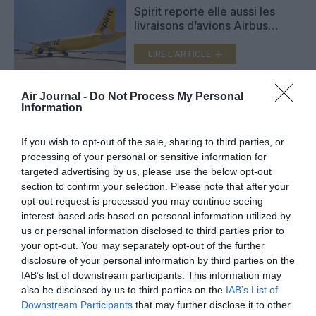
Spirit reporte elle aussi les
livraisons d’avions Airbus
équipés des moteurs Pratt &
Whitney
LIRE L'ARTICLE
Air Journal -
Do Not Process My Personal
Information
Airbus : 323 avions
commerciaux ont été livrés au
premier semestre
If you wish to opt-out of the sale, sharing to third parties, or
LIRE L'ARTICLE
processing of your personal or sensitive information for
targeted advertising by us, please use the below opt-out
section to confirm your selection. Please note that after your
opt-out request is processed you may continue seeing
interest-based ads based on personal information utilized by
VOIR PLUS D'ARTICLES
us or personal information disclosed to third parties prior to
your opt-out. You may separately opt-out of the further
disclosure of your personal information by third parties on the
IAB’s list of downstream participants. This information may
FAIRE UN DON
also be disclosed by us to third parties on the
IAB’s List of
Downstream Participants
that may further disclose it to other