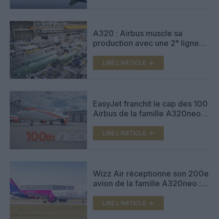
A320 : Airbus muscle sa
production avec une 2ᵉ ligne
d’assemblage à Toulouse
LIRE L'ARTICLE
EasyJet franchit le cap des 100
Airbus de la famille A320neo
et accélère sa modernisation
LIRE L'ARTICLE
Wizz Air réceptionne son 200e
avion de la famille A320neo :
cap sur une flotte 100% neo
LIRE L'ARTICLE