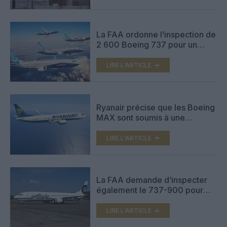
flotte
La FAA ordonne l’inspection de
2 600 Boeing 737 pour un
problème de masque à
oxygène
LIRE L'ARTICLE
Ryanair précise que les Boeing
MAX sont soumis à une
inspection de qualité de 48
heures après leur livraison
LIRE L'ARTICLE
La FAA demande d’inspecter
également le 737-900 pour
détecter des bouchons de
porte défectueux
LIRE L'ARTICLE