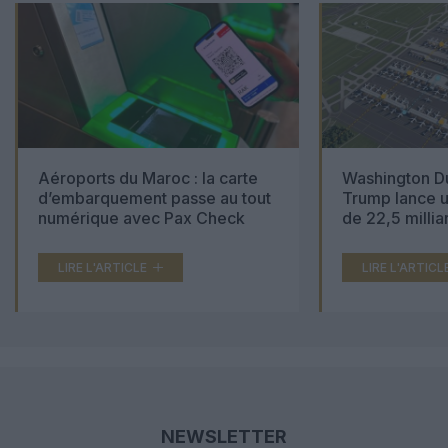
Aéroports du Maroc : la carte
Washington Du
d’embarquement passe au tout
Trump lance u
numérique avec Pax Check
de 22,5 millia
LIRE L'ARTICLE
LIRE L'ARTICL
NEWSLETTER