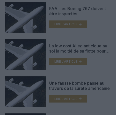
FAA : les Boeing 767 doivent
être inspectés
LIRE L'ARTICLE
La low cost Allegiant cloue au
sol la moitié de sa flotte pour
inspection
LIRE L'ARTICLE
Une fausse bombe passe au
travers de la sûreté américaine
LIRE L'ARTICLE