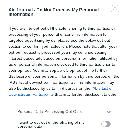
Nouvelles inspections pour les
Air Journal -
Do Not Process My Personal
anciens Boeing 737
Information
LIRE L'ARTICLE
If you wish to opt-out of the sale, sharing to third parties, or
processing of your personal or sensitive information for
targeted advertising by us, please use the below opt-out
section to confirm your selection. Please note that after your
opt-out request is processed you may continue seeing
FAIRE UN DON
interest-based ads based on personal information utilized by
us or personal information disclosed to third parties prior to
your opt-out. You may separately opt-out of the further
Appel aux lecteurs !
disclosure of your personal information by third parties on the
Soutenez Air Journal participez
à son
IAB’s list of downstream participants. This information may
développement !
also be disclosed by us to third parties on the
IAB’s List of
Downstream Participants
that may further disclose it to other
third parties.
NOUS SOUTENIR
Personal Data Processing Opt Outs
I want to opt-out of the Sharing of my
personal data.