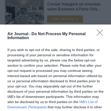
Corsair inaugure un nouveau
salon Business à Paris-Orly
(photo)
LIRE L'ARTICLE
Air Journal -
Do Not Process My Personal
Information
Brussels Airlines : “meilleur
salon en Europe” aux World
Travel Awards
If you wish to opt-out of the sale, sharing to third parties, or
LIRE L'ARTICLE
processing of your personal or sensitive information for
targeted advertising by us, please use the below opt-out
section to confirm your selection. Please note that after your
opt-out request is processed you may continue seeing
interest-based ads based on personal information utilized by
VOIR PLUS D'ARTICLES
us or personal information disclosed to third parties prior to
your opt-out. You may separately opt-out of the further
disclosure of your personal information by third parties on the
IAB’s list of downstream participants. This information may
FAIRE UN DON
also be disclosed by us to third parties on the
IAB’s List of
Downstream Participants
that may further disclose it to other