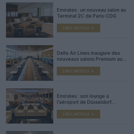
Emirates : un nouveau salon au
Terminal 2C de Paris-CDG
LIRE L'ARTICLE
Delta Air Lines inaugure des
nouveaux salons Premium aux
États-Unis
LIRE L'ARTICLE
Emirates : son lounge à
l’aéroport de Düsseldorf
inauguré après rénovation
LIRE L'ARTICLE