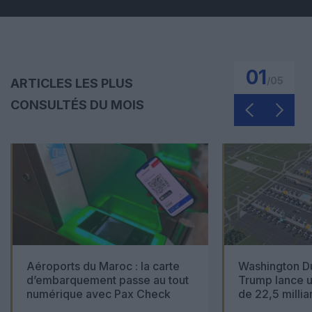
01
/
05
ARTICLES LES PLUS
CONSULTÉS DU MOIS
Aéroports du Maroc : la carte
Washington Du
d’embarquement passe au tout
Trump lance u
numérique avec Pax Check
de 22,5 millia