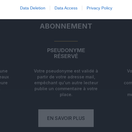
Data Deletion
Data Access
Privacy Policy
ABONNEMENT
PSEUDONYME
RÉSERVÉ
'une
Votre pseudonyme est validé à
Vo
deaux
partir de votre adresse mail,
eure
empêchant qu'un autre lecteur
com
.
publie un commentaire à votre
place.
mo
EN SAVOIR PLUS