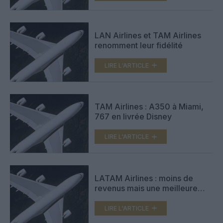
LAN Airlines et TAM Airlines
renomment leur fidélité
LIRE L'ARTICLE
TAM Airlines : A350 à Miami,
767 en livrée Disney
LIRE L'ARTICLE
LATAM Airlines : moins de
revenus mais une meilleure
marge
LIRE L'ARTICLE