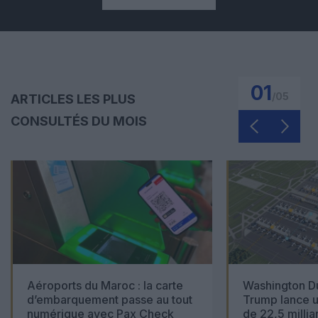
01
/
05
ARTICLES LES PLUS
CONSULTÉS DU MOIS
Aéroports du Maroc : la carte
Washington Du
d’embarquement passe au tout
Trump lance u
numérique avec Pax Check
de 22,5 millia