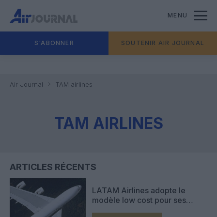
MENU
S'ABONNER
SOUTENIR AIR JOURNAL
Air Journal
TAM airlines
TAM AIRLINES
ARTICLES RÉCENTS
LATAM Airlines adopte le
modèle low cost pour ses
lignes intérieures