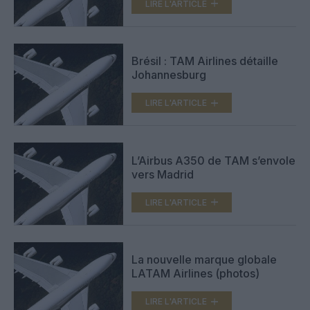
LIRE L'ARTICLE
Brésil : TAM Airlines détaille
Johannesburg
LIRE L'ARTICLE
L’Airbus A350 de TAM s’envole
vers Madrid
LIRE L'ARTICLE
La nouvelle marque globale
LATAM Airlines (photos)
LIRE L'ARTICLE