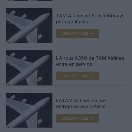
TAM Airlines et British Airways
partagent plus
LIRE L'ARTICLE
L’Airbus A350 de TAM Airlines
entre en service
LIRE L'ARTICLE
LATAM Airlines en co-
entreprise avec IAG et
American Airlines
LIRE L'ARTICLE