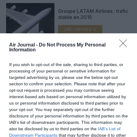
Groupe LATAM Airlines : trafic
stable en 2015
LIRE L'ARTICLE
Air Journal -
Do Not Process My Personal
Information
TAM Airlines renforce déjà
Barcelone
If you wish to opt-out of the sale, sharing to third parties, or
processing of your personal or sensitive information for
LIRE L'ARTICLE
targeted advertising by us, please use the below opt-out
section to confirm your selection. Please note that after your
opt-out request is processed you may continue seeing
interest-based ads based on personal information utilized by
VOIR PLUS D'ARTICLES
us or personal information disclosed to third parties prior to
your opt-out. You may separately opt-out of the further
disclosure of your personal information by third parties on the
IAB’s list of downstream participants. This information may
also be disclosed by us to third parties on the
IAB’s List of
FAIRE UN DON
Downstream Participants
that may further disclose it to other