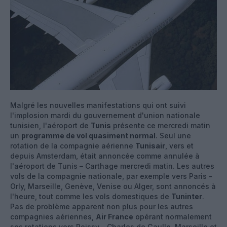
Malgré les nouvelles manifestations qui ont suivi
l'implosion mardi du gouvernement d'union nationale
tunisien, l'aéroport de
Tunis
présente ce mercredi matin
un
programme de vol quasiment normal
. Seul une
rotation de la compagnie aérienne
Tunisair
, vers et
depuis Amsterdam, était annoncée comme annulée à
l'aéroport de Tunis – Carthage mercredi matin. Les autres
vols de la compagnie nationale, par exemple vers Paris -
Orly, Marseille, Genève, Venise ou Alger, sont annoncés à
l'heure, tout comme les vols domestiques de
Tuninter
.
Pas de problème apparent non plus pour les autres
compagnies aériennes,
Air France
opérant normalement
ses rotations vers Roissy – Charles de Gaulle, Marseille et