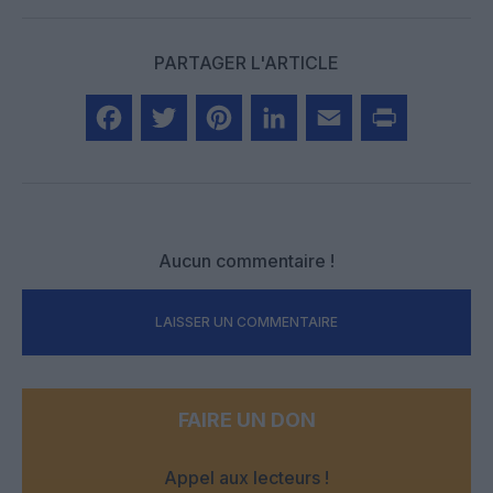
PARTAGER L'ARTICLE
Facebook
Twitter
Pinterest
LinkedIn
Email
Print
Aucun commentaire !
LAISSER UN COMMENTAIRE
FAIRE UN DON
Appel aux lecteurs !