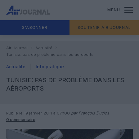
MENU
S'ABONNER
SOUTENIR AIR JOURNAL
Air Journal
Actualité
Tunisie: pas de problème dans les aéroports
Actualité
Info pratique
TUNISIE: PAS DE PROBLÈME DANS LES
AÉROPORTS
Publié le 19 janvier 2011 à 07h00
par François Duclos
0 commentaire