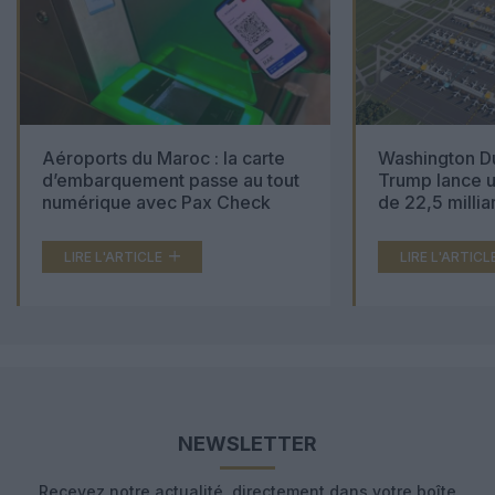
Aéroports du Maroc : la carte
Washington Du
d’embarquement passe au tout
Trump lance u
numérique avec Pax Check
de 22,5 millia
LIRE L'ARTICLE
LIRE L'ARTICL
NEWSLETTER
Recevez notre actualité, directement dans votre boîte