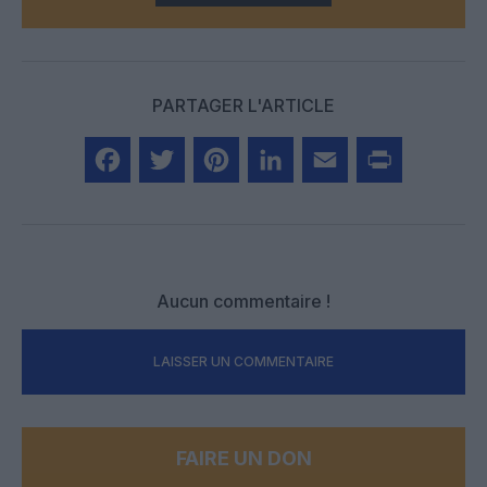
PARTAGER L'ARTICLE
Facebook
Twitter
Pinterest
LinkedIn
Email
Print
Aucun commentaire !
LAISSER UN COMMENTAIRE
FAIRE UN DON