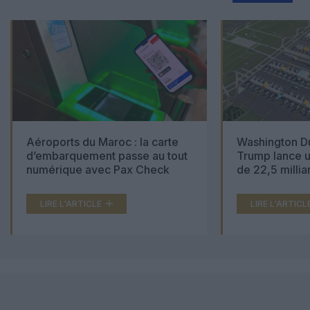
Aéroports du Maroc : la carte
Washington Du
d’embarquement passe au tout
Trump lance u
numérique avec Pax Check
de 22,5 millia
LIRE L'ARTICLE
LIRE L'ARTICL