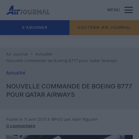
MENU
S'ABONNER
SOUTENIR AIR JOURNAL
Air Journal
Actualité
Nouvelle commande de Boeing B777 pour Qatar Airways
Actualité
NOUVELLE COMMANDE DE BOEING B777
POUR QATAR AIRWAYS
Publié le 11 avril 2011 à 18h00
par Alain Nguyen
0 commentaire