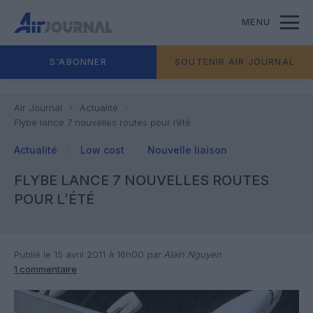
MENU
S'ABONNER
SOUTENIR AIR JOURNAL
Air Journal
Actualité
Flybe lance 7 nouvelles routes pour l’été
Actualité
Low cost
Nouvelle liaison
FLYBE LANCE 7 NOUVELLES ROUTES
POUR L’ÉTÉ
Publié le 15 avril 2011 à 16h00
par Alain Nguyen
1 commentaire