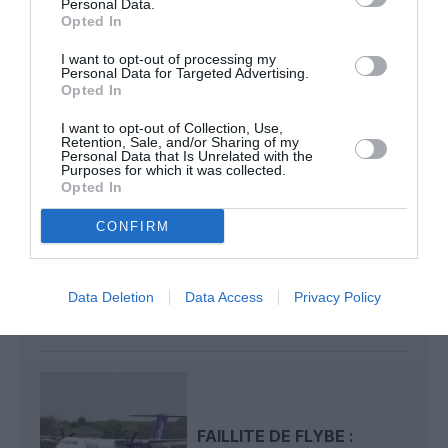
Personal Data.
Opted In
I want to opt-out of processing my
Flybe
Personal Data for Targeted Advertising.
Opted In
I want to opt-out of Collection, Use,
LIRE AUSSI
Retention, Sale, and/or Sharing of my
Personal Data that Is Unrelated with the
Purposes for which it was collected.
Opted In
CONFIRM
« IRRÉCUPÉRABLE »,
FLYBE EST DE NOUVEAU
EN VENTE
Data Deletion
Data Access
Privacy Policy
FAILLITE DE FLYBE :