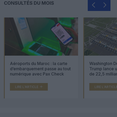
CONSULTÉS DU MOIS
Aéroports du Maroc : la carte
Washington Du
d’embarquement passe au tout
Trump lance u
numérique avec Pax Check
de 22,5 millia
LIRE L'ARTICLE
LIRE L'ARTICL