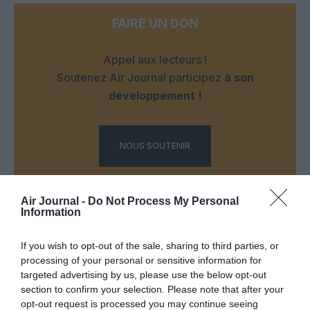
FAIRE UN DON
Appel aux lecteurs !
Soutenez Air Journal participez
à son
développement !
NOUS SOUTENIR
Air Journal -
Do Not Process My Personal
Information
If you wish to opt-out of the sale, sharing to third parties, or
DERNIERS COMMENTAIRES
processing of your personal or sensitive information for
targeted advertising by us, please use the below opt-out
section to confirm your selection. Please note that after your
opt-out request is processed you may continue seeing