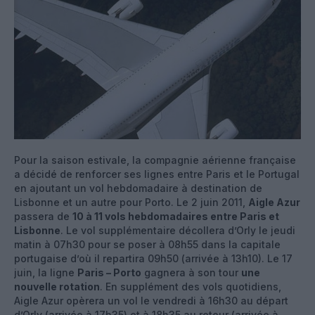
Pour la saison estivale, la compagnie aérienne française
a décidé de renforcer ses lignes entre Paris et le Portugal
en ajoutant un vol hebdomadaire à destination de
Lisbonne et un autre pour Porto. Le 2 juin 2011,
Aigle Azur
passera de
10 à 11 vols hebdomadaires entre Paris et
Lisbonne
. Le vol supplémentaire décollera d’Orly le jeudi
matin à 07h30 pour se poser à 08h55 dans la capitale
portugaise d’où il repartira 09h50 (arrivée à 13h10). Le 17
juin, la ligne
Paris – Porto
gagnera à son tour
une
nouvelle rotation
. En supplément des vols quotidiens,
Aigle Azur opèrera un vol le vendredi à 16h30 au départ
d’Orly (arrivée à 17h35) et à 18h35 au retour (arrivée à