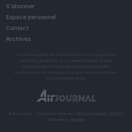
S’abonner
Espace personnel
Contact
Archives
Air Journal publie des informations sur les compagnies
aériennes, les avions, les nouvelles liaisons et toute
autre actualité concernant l’aéronautique civile.
Retrouvez sur Air Journal tout ce que vous voulez savoir
sur le transport aérien.
© Air Journal - Tous droits réservés |
Mentions légales
|
RGPD
|
Réalisation :
Madaré