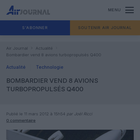
MENU
S'ABONNER
SOUTENIR AIR JOURNAL
Air Journal
Actualité
Bombardier vend 8 avions turbopropulsés Q400
Actualité
Technologie
BOMBARDIER VEND 8 AVIONS
TURBOPROPULSÉS Q400
Publié le 11 mars 2012 à 15h54
par Joël Ricci
0 commentaire