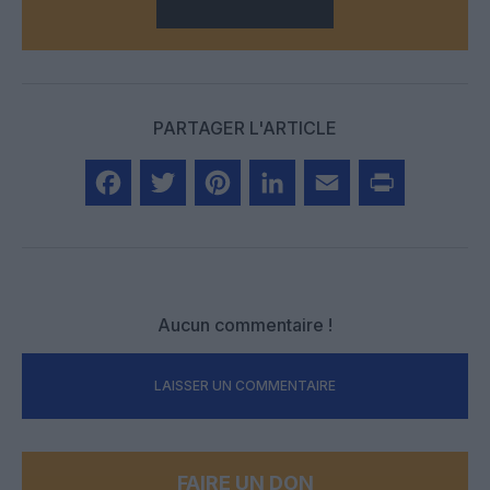
PARTAGER L'ARTICLE
Facebook
Twitter
Pinterest
LinkedIn
Email
Print
Aucun commentaire !
LAISSER UN COMMENTAIRE
FAIRE UN DON