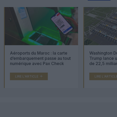
Aéroports du Maroc : la carte
Washington Du
d’embarquement passe au tout
Trump lance u
numérique avec Pax Check
de 22,5 millia
LIRE L'ARTICLE
LIRE L'ARTICL