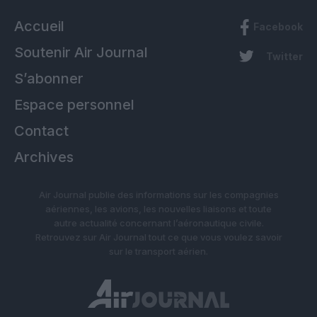
Accueil
Facebook
Soutenir Air Journal
Twitter
S’abonner
Espace personnel
Contact
Archives
Air Journal publie des informations sur les compagnies
aériennes, les avions, les nouvelles liaisons et toute
autre actualité concernant l’aéronautique civile.
Retrouvez sur Air Journal tout ce que vous voulez savoir
sur le transport aérien.