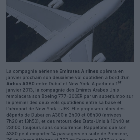
La compagnie aérienne
Emirates Airlines
opèrera en
janvier prochain son deuxième vol quotidien à bord d’un
er
Airbus A380
entre Dubaï et New York, A partir du 1
janvier 2013, la compagnie des Emirats Arabes Unis
remplacera son Boeing 777-300ER par un superjumbo sur
le premier des deux vols quotidiens entre sa base et
l’aéroport de New York – JFK. Elle proposera alors des
départs de Dubaï en A380 à 2h00 et 08h30 (arrivées
7h20 et 13h50), et des retours des Etats-Unis à 10h40 et
23h00, toujours sans concurrence. Rappelons que son
A380 peut emporter 14 passagers en suite de Première,
76 en classe Affaires et 399 en Economie (427 sur les