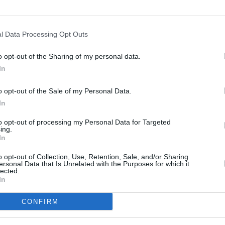
un commentaire !
l Data Processing Opt Outs
o opt-out of the Sharing of my personal data.
ER UN COMMENTAIRE
In
o opt-out of the Sale of my Personal Data.
In
to opt-out of processing my Personal Data for Targeted
ing.
In
o opt-out of Collection, Use, Retention, Sale, and/or Sharing
ersonal Data that Is Unrelated with the Purposes for which it
lected.
In
CONFIRM