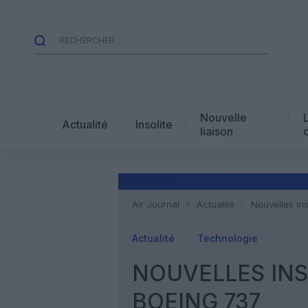
Nouvelle
Actualité
Insolite
liaison
Air Journal
Actualité
Nouvelles in
Actualité
Technologie
NOUVELLES INS
BOEING 737