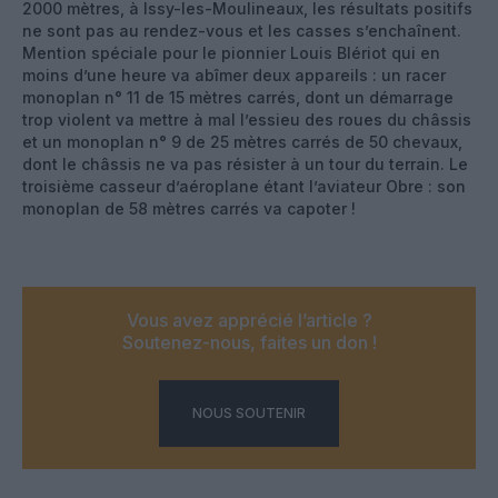
2000 mètres, à Issy-les-Moulineaux, les résultats positifs
ne sont pas au rendez-vous et les casses s’enchaînent.
Mention spéciale pour le pionnier Louis Blériot qui en
moins d’une heure va abîmer deux appareils : un racer
monoplan n° 11 de 15 mètres carrés, dont un démarrage
trop violent va mettre à mal l’essieu des roues du châssis
et un monoplan n° 9 de 25 mètres carrés de 50 chevaux,
dont le châssis ne va pas résister à un tour du terrain. Le
troisième casseur d’aéroplane étant l’aviateur Obre : son
monoplan de 58 mètres carrés va capoter !
Vous avez apprécié l’article ?
Soutenez-nous, faites un don !
NOUS SOUTENIR