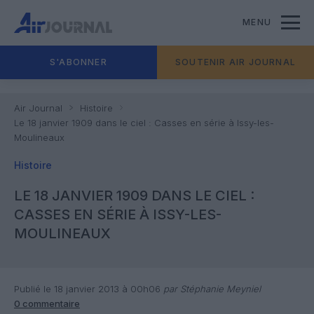
MENU
S'ABONNER
SOUTENIR AIR JOURNAL
Air Journal
Histoire
Le 18 janvier 1909 dans le ciel : Casses en série à Issy-les-
Moulineaux
Histoire
LE 18 JANVIER 1909 DANS LE CIEL :
CASSES EN SÉRIE À ISSY-LES-
MOULINEAUX
Publié le 18 janvier 2013 à 00h06
par Stéphanie Meyniel
0 commentaire