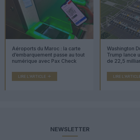
Aéroports du Maroc : la carte
Washington Du
d’embarquement passe au tout
Trump lance u
numérique avec Pax Check
de 22,5 millia
LIRE L'ARTICLE
LIRE L'ARTICL
NEWSLETTER