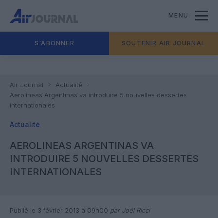
MENU
S'ABONNER
SOUTENIR AIR JOURNAL
Air Journal
Actualité
Aerolineas Argentinas va introduire 5 nouvelles dessertes
internationales
Actualité
AEROLINEAS ARGENTINAS VA
INTRODUIRE 5 NOUVELLES DESSERTES
INTERNATIONALES
Publié le 3 février 2013 à 09h00
par Joël Ricci