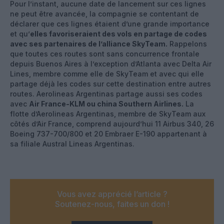
Pour l’instant, aucune date de lancement sur ces lignes
ne peut être avancée, la compagnie se contentant de
déclarer que ces lignes étaient d’une grande importance
et qu’
elles favoriseraient des vols en partage de codes
avec ses partenaires de l’alliance SkyTeam.
Rappelons
que toutes ces routes sont sans concurrence frontale
depuis Buenos Aires à l’exception d’Atlanta avec Delta Air
Lines, membre comme elle de SkyTeam et avec qui elle
partage déjà les codes sur cette destination entre autres
routes. Aerolineas Argentinas partage aussi ses codes
avec
Air France-KLM ou china Southern Airlines.
La
flotte d’Aerolineas Argentinas, membre de SkyTeam aux
côtés d’Air France, comprend aujourd’hui 11 Airbus 340, 26
Boeing 737-700/800 et 20 Embraer E-190 appartenant à
sa filiale Austral Lineas Argentinas.
Vous avez apprécié l’article ?
Soutenez-nous, faites un don !