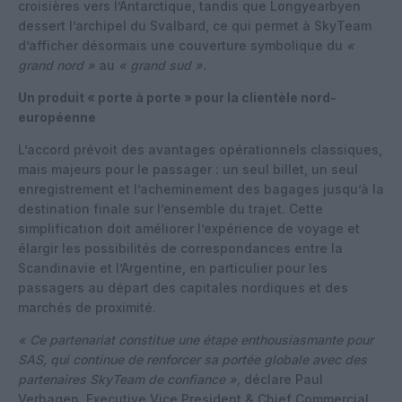
croisières vers l’Antarctique, tandis que Longyearbyen
dessert l’archipel du Svalbard, ce qui permet à SkyTeam
d’afficher désormais une couverture symbolique du
«
grand nord »
au
« grand sud ».
Un produit « porte à porte » pour la clientèle nord-
européenne
L’accord prévoit des avantages opérationnels classiques,
mais majeurs pour le passager : un seul billet, un seul
enregistrement et l’acheminement des bagages jusqu’à la
destination finale sur l’ensemble du trajet. Cette
simplification doit améliorer l’expérience de voyage et
élargir les possibilités de correspondances entre la
Scandinavie et l’Argentine, en particulier pour les
passagers au départ des capitales nordiques et des
marchés de proximité.
« Ce partenariat constitue une étape enthousiasmante pour
SAS, qui continue de renforcer sa portée globale avec des
partenaires SkyTeam de confiance »,
déclare Paul
Verhagen, Executive Vice President & Chief Commercial