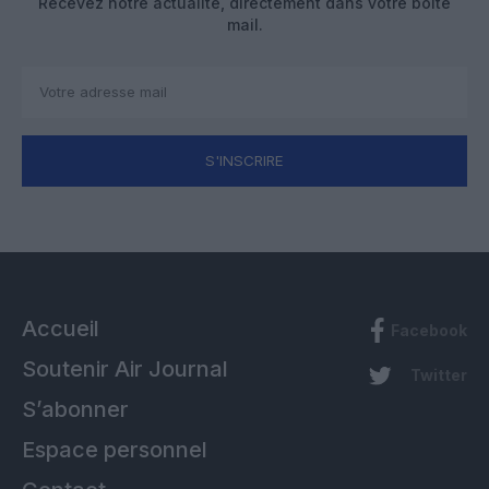
Recevez notre actualité, directement dans votre boîte
mail.
S'INSCRIRE
Accueil
Facebook
Soutenir Air Journal
Twitter
S’abonner
Espace personnel