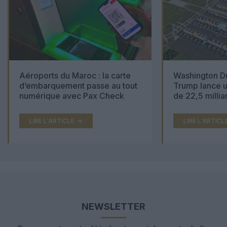
Aéroports du Maroc : la carte
Washington Du
d’embarquement passe au tout
Trump lance u
numérique avec Pax Check
de 22,5 millia
LIRE L'ARTICLE
LIRE L'ARTICL
NEWSLETTER