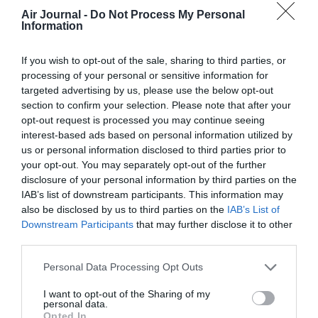
Air Journal -
Do Not Process My Personal
Information
If you wish to opt-out of the sale, sharing to third parties, or
processing of your personal or sensitive information for
targeted advertising by us, please use the below opt-out
@Aerolíneas Argentinas
section to confirm your selection. Please note that after your
opt-out request is processed you may continue seeing
interest-based ads based on personal information utilized by
us or personal information disclosed to third parties prior to
your opt-out. You may separately opt-out of the further
Vous avez apprécié l’article ?
disclosure of your personal information by third parties on the
Soutenez-nous, faites un don !
IAB’s list of downstream participants. This information may
also be disclosed by us to third parties on the
IAB’s List of
Downstream Participants
that may further disclose it to other
NOUS SOUTENIR
third parties.
Personal Data Processing Opt Outs
I want to opt-out of the Sharing of my
personal data.
Opted In
PARTAGER L'ARTICLE