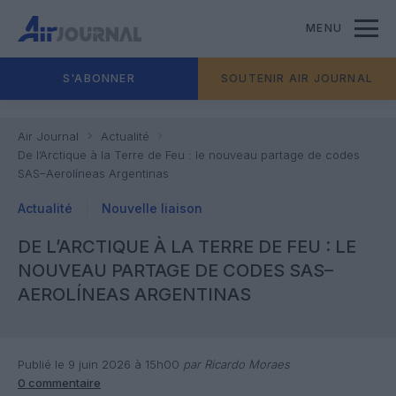
MENU
S'ABONNER
SOUTENIR AIR JOURNAL
Air Journal
Actualité
De l’Arctique à la Terre de Feu : le nouveau partage de codes
SAS–Aerolíneas Argentinas
Actualité
Nouvelle liaison
DE L’ARCTIQUE À LA TERRE DE FEU : LE
NOUVEAU PARTAGE DE CODES SAS–
AEROLÍNEAS ARGENTINAS
Publié le 9 juin 2026 à 15h00
par Ricardo Moraes
0 commentaire