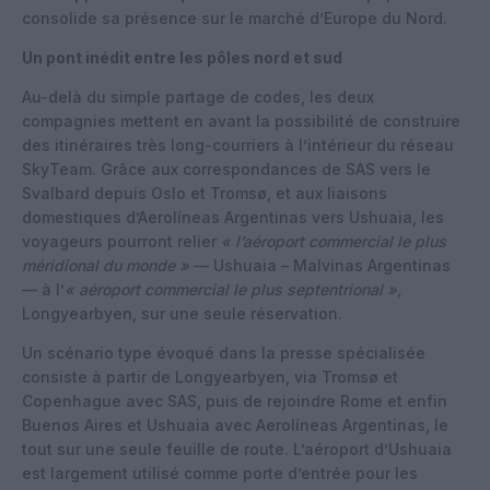
consolide sa présence sur le marché d’Europe du Nord.
Un pont inédit entre les pôles nord et sud
Au-delà du simple partage de codes, les deux
compagnies mettent en avant la possibilité de construire
des itinéraires très long-courriers à l’intérieur du réseau
SkyTeam. Grâce aux correspondances de SAS vers le
Svalbard depuis Oslo et Tromsø, et aux liaisons
domestiques d’Aerolíneas Argentinas vers Ushuaia, les
voyageurs pourront relier
« l’aéroport commercial le plus
méridional du monde »
— Ushuaia – Malvinas Argentinas
— à l’
« aéroport commercial le plus septentrional »,
Longyearbyen, sur une seule réservation.
Un scénario type évoqué dans la presse spécialisée
consiste à partir de Longyearbyen, via Tromsø et
Copenhague avec SAS, puis de rejoindre Rome et enfin
Buenos Aires et Ushuaia avec Aerolíneas Argentinas, le
tout sur une seule feuille de route. L’aéroport d’Ushuaia
est largement utilisé comme porte d’entrée pour les