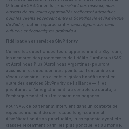
Officer de SAS. Selon lui,
« en reliant nos réseaux, nous
ouvrons de nouvelles opportunités réellement attractives
pour les clients voyageant entre la Scandinavie et l’Amérique
du Sud »,
tout en rapprochant
« deux régions aux liens
culturels et économiques profonds »
.
Fidélisation et services SkyPriority
Comme les deux transporteurs appartiennent à SkyTeam,
les membres des programmes de fidélité EuroBonus (SAS)
et Aerolíneas Plus (Aerolíneas Argentinas) pourront
accumuler et dépenser leurs points sur l’ensemble du
réseau combiné. Les clients éligibles bénéficieront en
outre des services SkyPriority de l’alliance — files
prioritaires à l’enregistrement, au contrôle de sûreté, à
l’embarquement et au traitement des bagages.
Pour SAS, ce partenariat intervient dans un contexte de
repositionnement de son réseau long-courrier et
d’amélioration de sa ponctualité, la compagnie ayant été
classée récemment parmi les plus ponctuelles au monde.