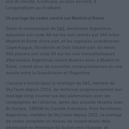
sud du monde, à Ushuaia, au plus au nord, à
Longyearbyen au Svalbard.
Un partage de codes centré sur Madrid et Rome
Selon le communiqué de
SAS
, Aerolíneas Argentinas
apposera son code AR sur les vols opérés par SAS entre
Madrid et Rome d’une part, et les capitales scandinaves
Copenhague, Stockholm et Oslo d’autre part. En miroir,
SAS placera son code SK sur les vols transatlantiques
d’Aerolíneas Argentinas reliant Buenos Aires à Madrid et
Rome, créant ainsi de nouvelles correspondances en une
escale entre la Scandinavie et l’Argentine.
L’accord s’inscrit dans la stratégie de SAS, membre de
SkyTeam depuis 2024, de renforcer progressivement son
maillage long-courrier via des partenariats avec les
compagnies de l’alliance, après des accords récents avec
Air Europa, TAROM ou Garuda Indonesia. Pour Aerolíneas
Argentinas, membre de SkyTeam depuis 2012, ce partage
de codes complète un réseau de coopérations déjà
développé en Amérique du Sud et vers l’Europe, et