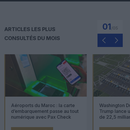
01
/
05
ARTICLES LES PLUS
CONSULTÉS DU MOIS
Aéroports du Maroc : la carte
Washington Du
d’embarquement passe au tout
Trump lance u
numérique avec Pax Check
de 22,5 millia