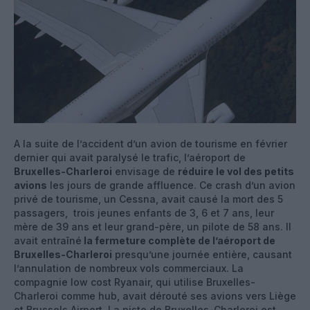
A la suite de l’accident d’un avion de tourisme en février
dernier qui avait paralysé le trafic, l’aéroport de
Bruxelles-Charleroi
envisage de
réduire le vol des petits
avions
les jours de grande affluence. Ce crash d’un avion
privé de tourisme, un Cessna, avait causé la mort des 5
passagers, trois jeunes enfants de 3, 6 et 7 ans, leur
mère de 39 ans et leur grand-père, un pilote de 58 ans. Il
avait entraîné
la fermeture complète de l’aéroport de
Bruxelles-Charleroi
presqu’une journée entière, causant
l’annulation de nombreux vols commerciaux. La
compagnie low cost Ryanair, qui utilise Bruxelles-
Charleroi comme hub, avait dérouté ses avions vers Liège
et Brussels Airport. La piste de Bruxelles-Charleroi est