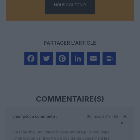
NOUS SOUTENIR
PARTAGER L'ARTICLE
Facebook
Twitter
Pinterest
LinkedIn
Email
Print
COMMENTAIRE(S)
chief pilot
a commenté :
30 mars 2013 - 23 h 06
min
C’est normal ,et il faudrait aller encore plus loin dans
l’interdiction car il ya trop d’accidents concernant les