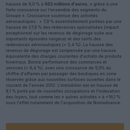
hausse de 9,0 % à
653 millions d'euros
, « grâce à une
forte croissance sur l'ensemble des segments du
Groupe ». Croissance soutenue des activités
aéronautiques : + 7,9 % essentiellement portées par une
hausse de 27,8 % des redevances spécialisées (impact
exceptionnel sur les revenus de dégivrage suite aux
importants épisodes neigeux) et des tarifs des
redevances aéronautiques (+ 3,4 %). La hausse des
revenus de dégivrage est compensée par une hausse
équivalente des charges courantes d'achats de produits
hivernaux. Bonne performance des commerces et
services (+ 6,4 %), avec une croissance de 9,5% du
chiffre d'affaires par passager des boutiques en zone
réservée grâce aux nouvelles surfaces ouvertes dans le
courant de l'année 2012. L’immobilier est en hausse de
8,1 % porté par de nouvelles occupations et l'indexation
des loyers, tout comme les « autres activités » à +16,1 %
sous l'effet notamment de l'acquisition de Nomadvance.