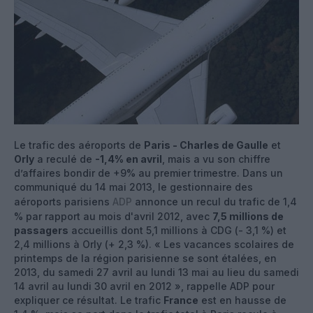
Le trafic des aéroports de
Paris - Charles de Gaulle
et
Orly
a reculé de
-1,4% en avril
, mais a vu son chiffre
d’affaires bondir de +9% au premier trimestre. Dans un
communiqué du 14 mai 2013, le gestionnaire des
aéroports parisiens
ADP
annonce un recul du trafic de 1,4
% par rapport au mois d'avril 2012, avec
7,5 millions de
passagers
accueillis dont 5,1 millions à CDG (- 3,1 %) et
2,4 millions à Orly (+ 2,3 %). « Les vacances scolaires de
printemps de la région parisienne se sont étalées, en
2013, du samedi 27 avril au lundi 13 mai au lieu du samedi
14 avril au lundi 30 avril en 2012 », rappelle ADP pour
expliquer ce résultat. Le trafic
France
est en hausse de