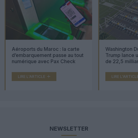
Aéroports du Maroc : la carte
Washington Du
d’embarquement passe au tout
Trump lance u
numérique avec Pax Check
de 22,5 millia
LIRE L'ARTICLE
LIRE L'ARTICL
NEWSLETTER