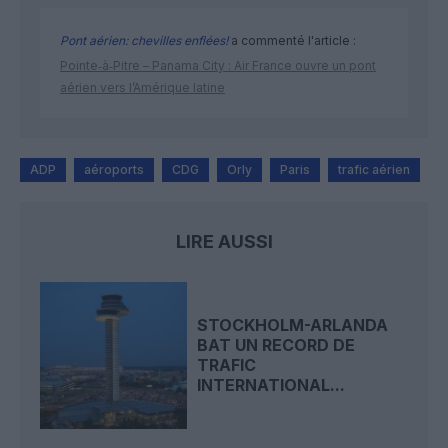
Pont aérien: chevilles enflées!
a commenté l'article :
Pointe‑à‑Pitre – Panama City : Air France ouvre un pont
aérien vers l’Amérique latine
ADP
aéroports
CDG
Orly
Paris
trafic aérien
LIRE AUSSI
STOCKHOLM-ARLANDA
BAT UN RECORD DE
TRAFIC
INTERNATIONAL...