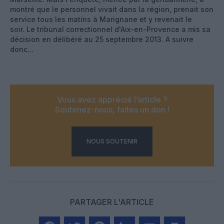
montré que le personnel vivait dans la région, prenait son
service tous les matins à Marignane et y revenait le
soir. Le tribunal correctionnel d'Aix-en-Provence a mis sa
décision en délibéré au 25 septembre 2013. A suivre
donc...
Vous avez apprécié l’article ?
Soutenez-nous, faites un don !
NOUS SOUTENIR
PARTAGER L'ARTICLE