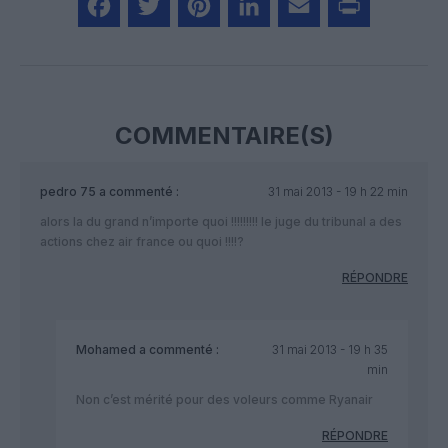
Facebook
Twitter
Pinterest
LinkedIn
Email
Print
COMMENTAIRE(S)
pedro 75
a commenté :
31 mai 2013 - 19 h 22 min
alors la du grand n’importe quoi !!!!!!!!! le juge du tribunal a des
actions chez air france ou quoi !!!!?
RÉPONDRE
Mohamed
a commenté :
31 mai 2013 - 19 h 35
min
Non c’est mérité pour des voleurs comme Ryanair
RÉPONDRE