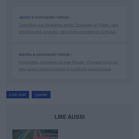
atplhkt
a commenté l'article :
Contrôles aux frontières entre l’Espagne et l’Italie : des
arrivées plus longues, des correspondances à risque
Manfou
a commenté l'article :
Pyramides, croisières et mer Rouge : l’Égypte mise sur
une saison record malgré le contexte géopolitique
Low cost
ryanair
LIRE AUSSI