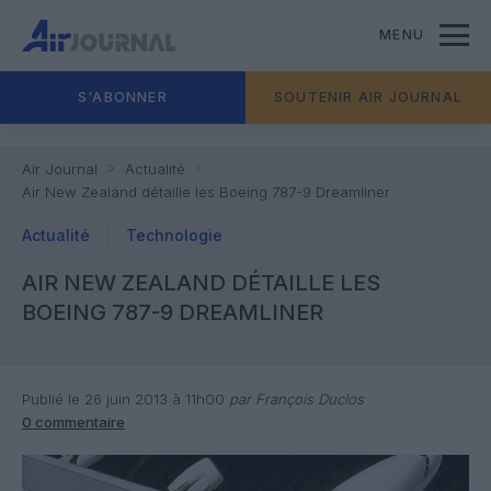
MENU
S'ABONNER
SOUTENIR AIR JOURNAL
Air Journal
Actualité
Air New Zealand détaille les Boeing 787-9 Dreamliner
Actualité
Technologie
AIR NEW ZEALAND DÉTAILLE LES
BOEING 787-9 DREAMLINER
Publié le 26 juin 2013 à 11h00
par François Duclos
0 commentaire