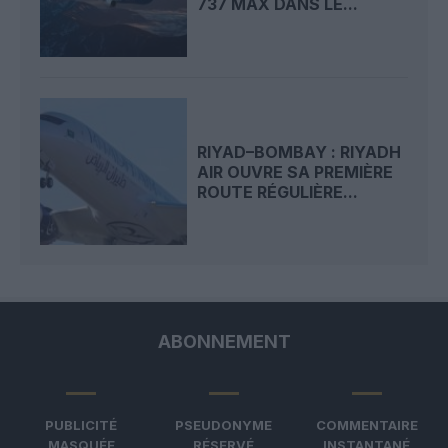
737 MAX DANS LE...
RIYAD–BOMBAY : RIYADH
AIR OUVRE SA PREMIÈRE
ROUTE RÉGULIÈRE...
ABONNEMENT
PUBLICITÉ
PSEUDONYME
COMMENTAIRE
MASQUÉE
RÉSERVÉ
INSTANTANÉ