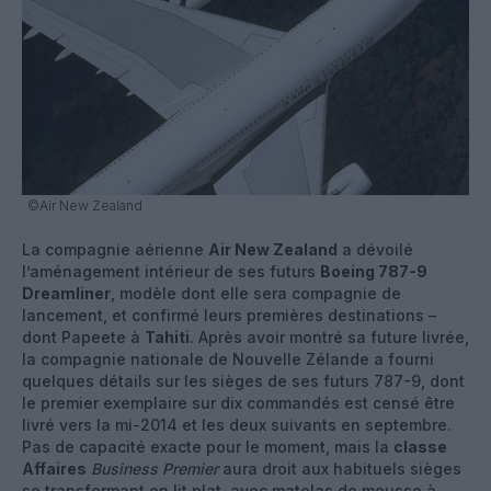
©Air New Zealand
La compagnie aérienne
Air New Zealand
a dévoilé
l’aménagement intérieur de ses futurs
Boeing 787-9
Dreamliner
, modèle dont elle sera compagnie de
lancement, et confirmé leurs premières destinations –
dont Papeete à
Tahiti
. Après avoir montré sa future livrée,
la compagnie nationale de Nouvelle Zélande a fourni
quelques détails sur les sièges de ses futurs 787-9, dont
le premier exemplaire sur dix commandés est censé être
livré vers la mi-2014 et les deux suivants en septembre.
Pas de capacité exacte pour le moment, mais la
classe
Affaires
Business Premier
aura droit aux habituels sièges
se transformant en lit plat, avec matelas de mousse à