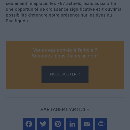
seulement remplacer les 767 actuels, mais aussi offrir
une opportunité de croissance significative et « ouvrir la
possibilité d’étendre notre présence sur les rives du
Pacifique ».
Vous avez apprécié l’article ?
Soutenez-nous, faites un don !
NOUS SOUTENIR
PARTAGER L'ARTICLE