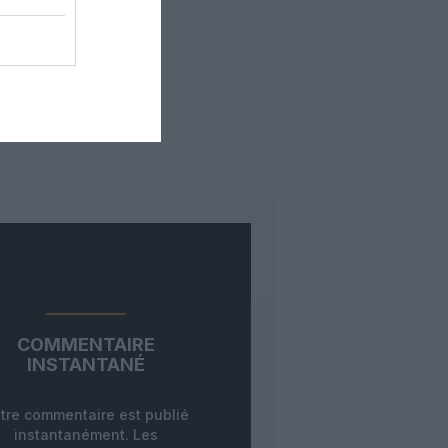
COMMENTAIRE
INSTANTANÉ
tre commentaire est publié
instantanément. Les