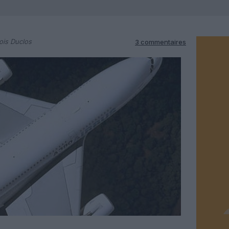
ois Duclos
3 commentaires