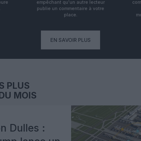
eure
empêchant qu'un autre lecteur
com
.
publie un commentaire à votre
place.
mo
EN SAVOIR PLUS
S PLUS
DU MOIS
n Dulles :