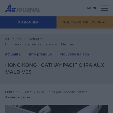
MENU
S'ABONNER
SOUTENIR AIR JOURNAL
Air Journal
Actualité
Hong Kong : Cathay Pacific ira aux Maldives
Actualité
Info pratique
Nouvelle liaison
HONG KONG : CATHAY PACIFIC IRA AUX
MALDIVES
Publié le 23 juillet 2013 à 12h00
par François Duclos
4 commentaires