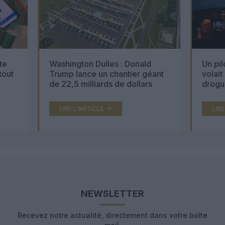
Washington Dulles : Donald
Un pilote de M
Trump lance un chantier géant
volait sous l’
de 22,5 milliards de dollars
drogues… et t
000 comprimé
LIRE L'ARTICLE
LIRE L'ARTICL
NEWSLETTER
Recevez notre actualité, directement dans votre boîte