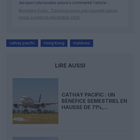
Aéroport néerlandais saturé
a commenté l'article :
Bruxelles–Porto : Transavia ouvre une nouvelle liaison
loisirs à partir de décembre 2026
cathay pacific
Hong Kong
maldives
LIRE AUSSI
CATHAY PACIFIC : UN
BÉNÉFICE SEMESTRIEL EN
HAUSSE DE 71%,...