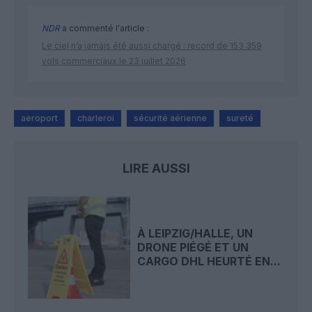
NDR
a commenté l'article :
Le ciel n’a jamais été aussi chargé : record de 153 359
vols commerciaux le 23 juillet 2026
aeroport
charleroi
sécurité aérienne
sureté
LIRE AUSSI
À LEIPZIG/HALLE, UN
DRONE PIÉGÉ ET UN
CARGO DHL HEURTÉ EN...