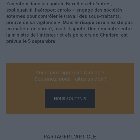
Zaventem dans la capitale Bruxelles et d’autres,
expliquait-il, l’aéroport carolo « engage des sociétés
externes pour contrôler le travail des sous-traitants,
preuve de sa vigilance ». Mais le
risque zéro
n’existe pas
en matière de sûreté, avait-il ajouté. Une rencontre entre
la ministre de l’intérieur et els policiers de Charleroi est
prévue le 5 septembre.
Vous avez apprécié l’article ?
Soutenez-nous, faites un don !
NOUS SOUTENIR
PARTAGER L'ARTICLE