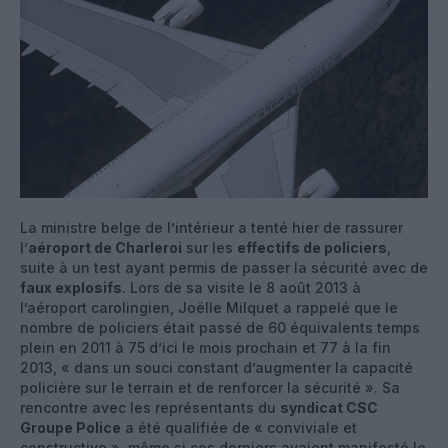
La ministre belge de l’intérieur a tenté hier de rassurer
l’
aéroport de Charleroi
sur les
effectifs de policiers
,
suite à un test ayant permis de passer la sécurité avec de
faux explosifs
. Lors de sa visite le 8 août 2013 à
l’aéroport carolingien, Joëlle Milquet a rappelé que le
nombre de policiers était passé de 60 équivalents temps
plein en 2011 à 75 d’ici le mois prochain et 77 à la fin
2013, « dans un souci constant d’augmenter la capacité
policière sur le terrain et de renforcer la sécurité ». Sa
rencontre avec les représentants du
syndicat CSC
Groupe Police
a été qualifiée de « conviviale et
constructive », même si ces derniers avaient manifesté le