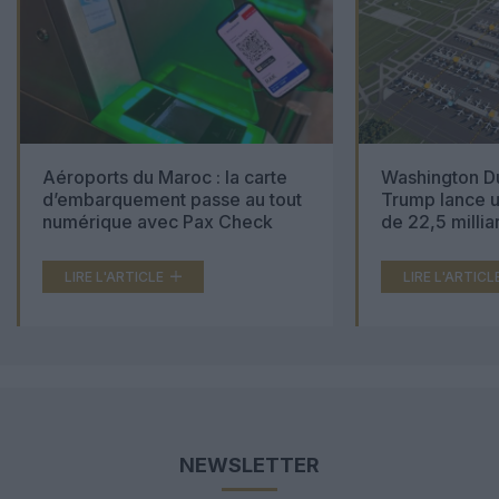
Aéroports du Maroc : la carte
Washington Du
d’embarquement passe au tout
Trump lance u
numérique avec Pax Check
de 22,5 millia
LIRE L'ARTICLE
LIRE L'ARTICL
NEWSLETTER