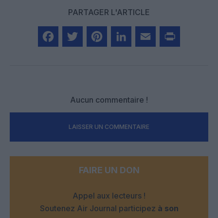
PARTAGER L'ARTICLE
Facebook
Twitter
Pinterest
LinkedIn
Email
Print
Aucun commentaire !
LAISSER UN COMMENTAIRE
FAIRE UN DON
Appel aux lecteurs !
Soutenez Air Journal participez
à son