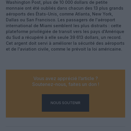
Washington Post, plus de 10 000 dollars de petite
monnaie ont été oubliés dans chacun des 13 plus grands
aéroports des États-Unis, comme Atlanta, New York,
Dallas ou San Francisco. Les passagers de l'aéroport
international de Miami semblent les plus distraits : cette
plateforme privilégiée de transit vers les pays d'Amérique
du Sud a récupéré à elle seule 39 613 dollars, un record.
Cet argent doit servi à améliorer la sécurité des aéroports
et de l'aviation civile, comme le prévoit la loi américaine.
Vous avez apprécié l’article ?
Soutenez-nous, faites un don !
NOUS SOUTENIR