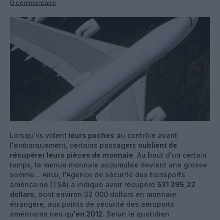
0 commentaire
Lorsqu'ils vident
leurs poches
au contrôle avant
l'embarquement, certains passagers
oublient de
récupérer leurs pièces de monnaie
. Au bout d'un certain
temps, la menue monnaie accumulée devient une grosse
somme... Ainsi, l'Agence de sécurité des transports
américaine (TSA) a indiqué avoir récupéré
531 395,22
dollars
, dont environ 32 000 dollars en monnaie
étrangère, aux points de sécurité des aéroports
américains rien qu'
en 2012
. Selon le quotidien