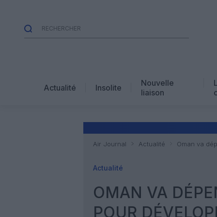
Nouvelle
Actualité
Insolite
liaison
Air Journal
Actualité
Oman va dépe
Actualité
OMAN VA DÉPEN
POUR DÉVELOP