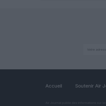
Accueil
Soutenir Air 
Air Journal publie des informations sur le