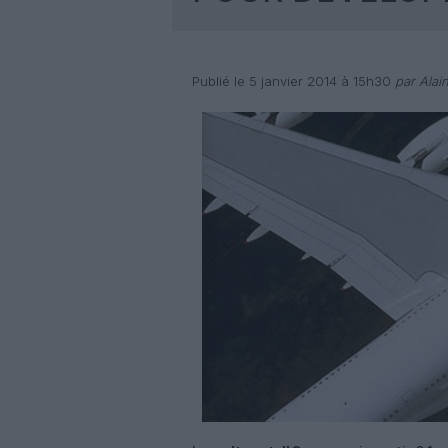
Publié le 5 janvier 2014 à 15h30
par Alai