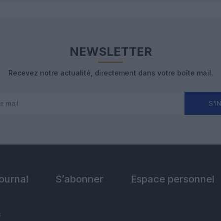
NEWSLETTER
Recevez notre actualité, directement dans votre boîte mail.
S'I
Journal
S’abonner
Espace personnel
s