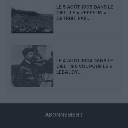
LE 5 AOÛT 1908 DANS LE
CIEL : LE « ZEPPELIN »
DÉTRUIT PAR...
LE 4 AOÛT 1904 DANS LE
CIEL : 1ER VOL POUR LE «
LEBAUDY...
ABONNEMENT