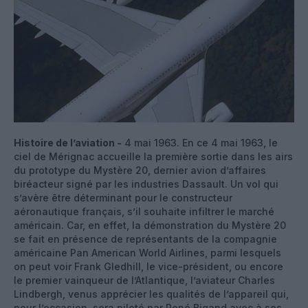
Histoire de l’aviation -
4 mai 1963. En ce 4 mai 1963, le
ciel de Mérignac accueille la première sortie dans les airs
du prototype du Mystère 20, dernier avion d’affaires
biréacteur signé par les industries Dassault. Un vol qui
s’avère être déterminant pour le constructeur
aéronautique français, s’il souhaite infiltrer le marché
américain. Car, en effet, la démonstration du Mystère 20
se fait en présence de représentants de la compagnie
américaine Pan American World Airlines, parmi lesquels
on peut voir Frank Gledhill, le vice-président, ou encore
le premier vainqueur de l’Atlantique, l’aviateur Charles
Lindbergh, venus apprécier les qualités de l’appareil qui,
pour l’occasion, sera piloté par René Bigand avec à ses