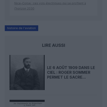
Nice–Corse : ces vols électriques qui se profilent à
l’horizon 2030
histoire de l'aviation
LIRE AUSSI
LE 6 AOÛT 1909 DANS LE
CIEL : ROGER SOMMER
PERMET LE SACRE...