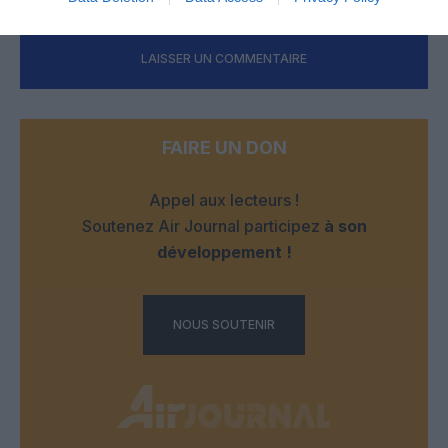
LAISSER UN COMMENTAIRE
FAIRE UN DON
Appel aux lecteurs !
Soutenez Air Journal participez
à son
développement !
NOUS SOUTENIR