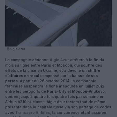
@Aigle Azur
La compagnie aérienne
Aigle Azur
arrêtera à la fin du
mois sa ligne entre
Paris
et
Moscou
, qui souffre des
effets de la crise en Ukraine, et a dévoilé un
chiffre
d’affaires en recul
compensé par la
baisse de ses
pertes
. A partir du 26 octobre 2014, la compagnie
française suspendra la ligne inaugurée en juillet 2012
entre les aéroports de
Paris-Orly
et
Moscou-Vnukovo
,
opérée jusqu’à quatre fois quatre fois par semaine en
Airbus A319 bi-classe. Aigle Azur restera tout de même
présente dans la capitale russe via son partage de codes
avec
Transaero Airlines
, la concurrence étant assurée