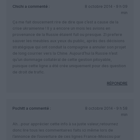
Chichi
a commenté :
8 octobre 2014 - 9 h 09
min
Ça me fait doucement rire de dire que c’est a cause de la
crise ukrainienne ! Il y a encore un mois les avions en
provenance de la Russie étaient full ou presque. ZI prefere
sauver les meubles aux yeux du public, après des décisions
stratégique qui ont conduit la compagnie a annuler son projet
de long courrier vers la Chine. Aujourd’hui la Russie n’est
qu’un dommage collatéral de cette gestion pitoyable,
puisque cette ligne a été crée uniquement pour des question
de droit de trafic.
RÉPONDRE
Pschitt
a commenté :
8 octobre 2014 - 9 h 58
min
Ah…pour apprécier cette info à sa juste valeur,retournez
donc lire tous les commentaires faits ici même lors de
l’annonce de l’ouverture de ces lignes France-Moscou par