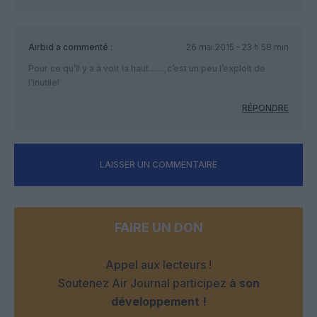
Airbid
a commenté :
26 mai 2015 - 23 h 58 min
Pour ce qu’il y a à voir la haut……,c’est un peu l’exploit de
l’inutile!
RÉPONDRE
LAISSER UN COMMENTAIRE
FAIRE UN DON
Appel aux lecteurs !
Soutenez Air Journal participez
à son
développement !