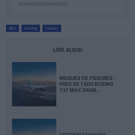
aérien vers l’Amérique latine
BBJ
boeing
Fokker
LIRE AUSSI
RISQUES DE FISSURES :
PRÈS DE 1 500 BOEING
737 MAX DANS...
CERTIFICATION DU