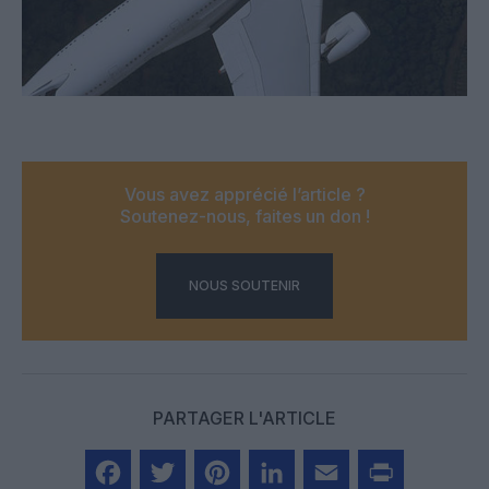
Vous avez apprécié l’article ?
Soutenez-nous, faites un don !
NOUS SOUTENIR
PARTAGER L'ARTICLE