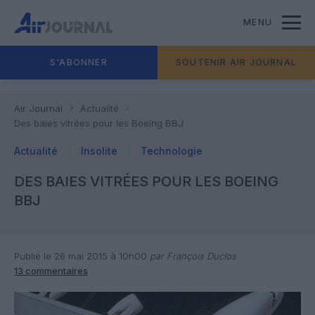
MENU
S'ABONNER
SOUTENIR AIR JOURNAL
Air Journal
Actualité
Des baies vitrées pour les Boeing BBJ
Actualité
Insolite
Technologie
DES BAIES VITRÉES POUR LES BOEING
BBJ
Publié le 26 mai 2015 à 10h00
par François Duclos
13 commentaires