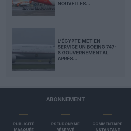
NOUVELLES...
L’ÉGYPTE MET EN
SERVICE UN BOEING 747-
8 GOUVERNEMENTAL
APRÈS...
ABONNEMENT
PUBLICITÉ
PSEUDONYME
COMMENTAIRE
MASQUÉE
RÉSERVÉ
INSTANTANÉ