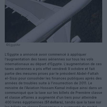
©EgyptAir
L’Egypte a annoncé avoir commencé à appliquer
l’augmentation des taxes aériennes sur tous les vols
internationaux au départ d’Egypte. L’augmentation de ces
taxes aériennes a pris effet vendredi 9 octobre et fait
partie des mesures prises par le président Abdel-Fattah
el-Sissi pour consolider les finances publiques après des
années de troubles suite à l'insurrection de 2011. Le
ministre de l'Aviation Hossam Kamal indique ainsi dans un
communiqué que la taxe sur les billets de Première classe
et classe affaires a augmenté d'un tiers pour atteindre
400 livres égyptiennes (
51 dollars
), tandis que la taxe sur
les billets en classe Economique a augmenté de moitié