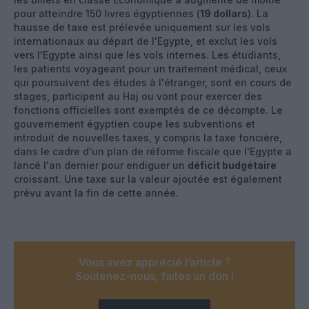
pour atteindre 150 livres égyptiennes (
19 dollars
). La
hausse de taxe est prélevée uniquement sur les vols
internationaux au départ de l'Egypte, et exclut les vols
vers l'Egypte ainsi que les vols internes. Les étudiants,
les patients voyageant pour un traitement médical, ceux
qui poursuivent des études à l'étranger, sont en cours de
stages, participent au Haj ou vont pour exercer des
fonctions officielles sont exemptés de ce décompte. Le
gouvernement égyptien coupe les subventions et
introduit de nouvelles taxes, y compris la taxe foncière,
dans le cadre d'un plan de réforme fiscale que l'Egypte a
lancé l'an dernier pour endiguer un
déficit budgétaire
croissant. Une taxe sur la valeur ajoutée est également
prévu avant la fin de cette année.
Vous avez apprécié l’article ?
Soutenez-nous, faites un don !