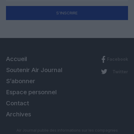
S'INSCRIRE
Accueil
Facebook
Soutenir Air Journal
Twitter
S’abonner
Espace personnel
Contact
Archives
Air Journal publie des informations sur les compagnies