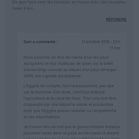
De quoi faire venir les touristes en masse avec ces nouvelles
taxes à la c..
RÉPONDRE
Sam
a commenté :
11 octobre 2015 - 23 h
11 min
Nous pouvons en dire de même pour les pays
européens et leur multitude de taxes sur le billet
d’avion long-courrier au départ d’un pays étranger
VERS une capitale européenne.
L’Egypte ne compte, fort heureusement, pas que
sur le tourisme. Son atout, c’est tout d’abord
l’agriculture et le canal de Suez. Tout cela doit être
chapeauté par une industrie solide et productive
pour que l’égypte puisse relancer sa compétitivité
et ses exportations.
Je trouve cela normal que le gouvernement instaure
plusieurs taxes dans un pays où ces taxes là étaient