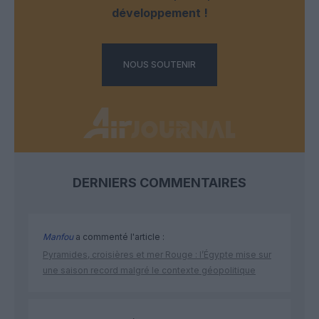
développement !
NOUS SOUTENIR
DERNIERS COMMENTAIRES
Manfou
a commenté l'article :
Pyramides, croisières et mer Rouge : l’Égypte mise sur
une saison record malgré le contexte géopolitique