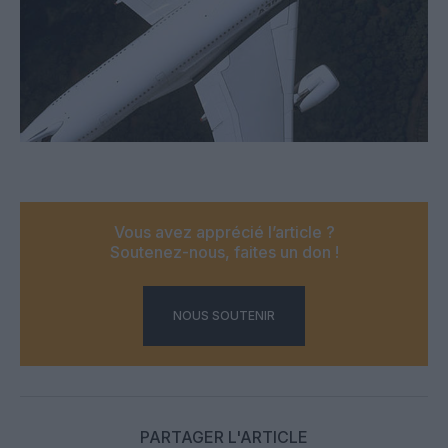
Vous avez apprécié l’article ?
Soutenez-nous, faites un don !
NOUS SOUTENIR
PARTAGER L'ARTICLE