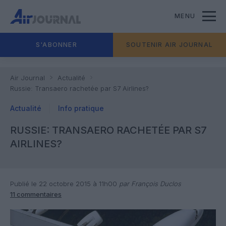
MENU
S'ABONNER
SOUTENIR AIR JOURNAL
Air Journal
Actualité
Russie: Transaero rachetée par S7 Airlines?
Actualité
Info pratique
RUSSIE: TRANSAERO RACHETÉE PAR S7
AIRLINES?
Publié le 22 octobre 2015 à 11h00
par François Duclos
11 commentaires