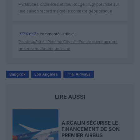
Pyramides, croisières et mer Rouge : l’Égypte mise sur
une saison record malgré le contexte géopolitique
TFFRYYZ
a commenté l'article :
Pointe‑à‑Pitre – Panama City : Air France ouvre un pont
aérien vers l’Amérique latine
Bangkok
Los Angeles
Thai Airways
LIRE AUSSI
AIRCALIN SÉCURISE LE
FINANCEMENT DE SON
PREMIER AIRBUS