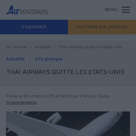
MENU
S'ABONNER
SOUTENIR AIR JOURNAL
Air Journal
Actualité
Thai Airways quitte les Etats-Unis
Actualité
Info pratique
THAI AIRWAYS QUITTE LES ETATS-UNIS
Publié le 26 octobre 2015 à 14h00
par François Duclos
11 commentaires