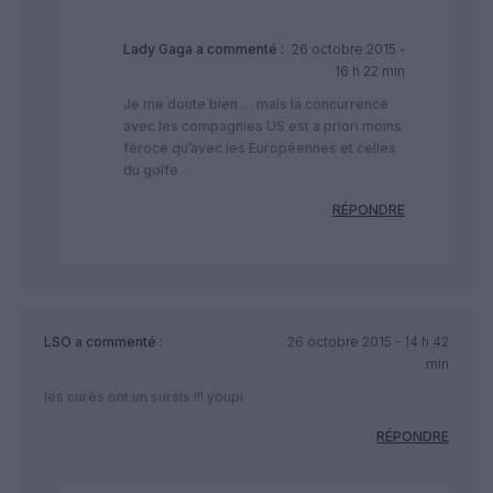
Lady Gaga
a commenté :
26 octobre 2015 -
16 h 22 min
Je me doute bien … mais la concurrence
avec les compagnies US est a priori moins
féroce qu’avec les Européennes et celles
du golfe
RÉPONDRE
LSO
a commenté :
26 octobre 2015 - 14 h 42
min
les curés ont un sursis !!! youpi
RÉPONDRE