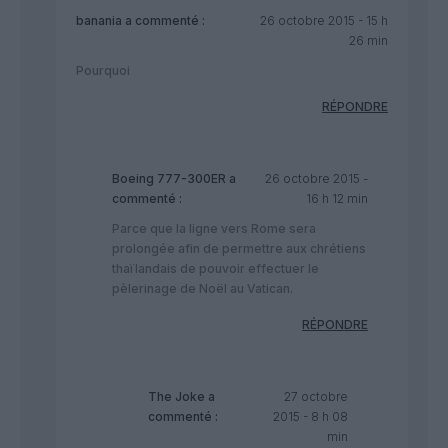
banania
a commenté :
26 octobre 2015 - 15 h
26 min
Pourquoi
RÉPONDRE
Boeing 777-300ER
a
26 octobre 2015 -
commenté :
16 h 12 min
Parce que la ligne vers Rome sera
prolongée afin de permettre aux chrétiens
thaïlandais de pouvoir effectuer le
pèlerinage de Noël au Vatican.
RÉPONDRE
The Joke
a
27 octobre
commenté :
2015 - 8 h 08
min