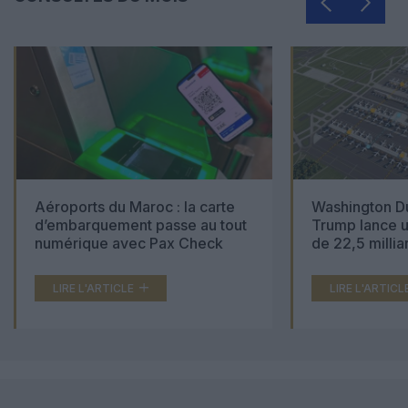
Aéroports du Maroc : la carte
Washington Du
d’embarquement passe au tout
Trump lance u
numérique avec Pax Check
de 22,5 millia
LIRE L'ARTICLE
LIRE L'ARTICL