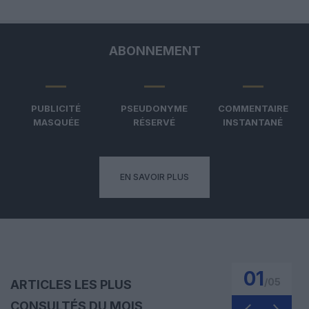
ABONNEMENT
PUBLICITÉ
PSEUDONYME
COMMENTAIRE
MASQUÉE
RÉSERVÉ
INSTANTANÉ
EN SAVOIR PLUS
01
/
05
ARTICLES LES PLUS
CONSULTÉS DU MOIS