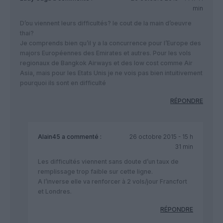
min
D’ou viennent leurs difficultés? le cout de la main d’oeuvre
thai?
Je comprends bien qu’il y a la concurrence pour l’Europe des
majors Européennes des Emirates et autres. Pour les vols
regionaux de Bangkok Airways et des low cost comme Air
Asia, mais pour les Etats Unis je ne vois pas bien intuitivement
pourquoi ils sont en difficulté
RÉPONDRE
Alain45
a commenté :
26 octobre 2015 - 15 h
31 min
Les difficultés viennent sans doute d’un taux de
remplissage trop faible sur cette ligne.
A l’inverse elle va renforcer à 2 vols/jour Francfort
et Londres.
RÉPONDRE