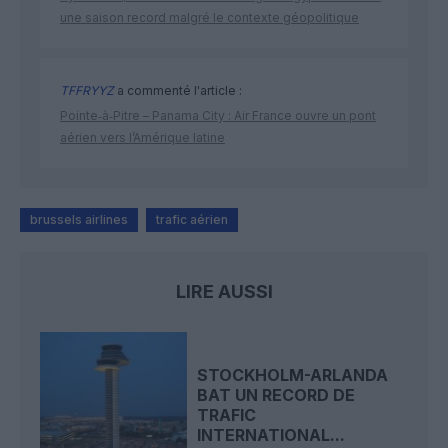
une saison record malgré le contexte géopolitique
TFFRYYZ
a commenté l'article :
Pointe‑à‑Pitre – Panama City : Air France ouvre un pont
aérien vers l’Amérique latine
brussels airlines
trafic aérien
LIRE AUSSI
STOCKHOLM-ARLANDA
BAT UN RECORD DE
TRAFIC
INTERNATIONAL...