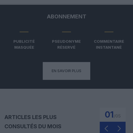
ABONNEMENT
PUBLICITÉ
PSEUDONYME
COMMENTAIRE
MASQUÉE
RÉSERVÉ
INSTANTANÉ
EN SAVOIR PLUS
01
/
05
ARTICLES LES PLUS
CONSULTÉS DU MOIS