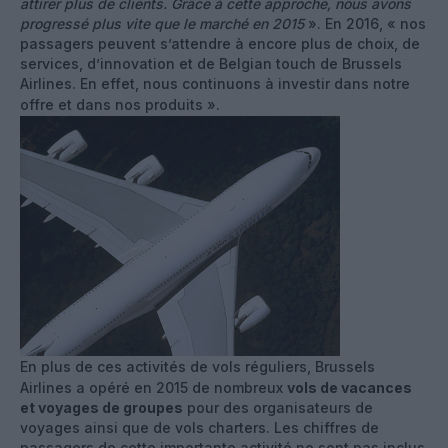
attirer plus de clients. Grâce à cette approche, nous avons
progressé plus vite que le marché en 2015
». En 2016, « nos
passagers peuvent s’attendre à encore plus de choix, de
services, d’innovation et de Belgian touch de Brussels
Airlines. En effet, nous continuons à investir dans notre
offre et dans nos produits ».
En plus de ces activités de vols réguliers, Brussels
Airlines a opéré en 2015 de nombreux
vols de vacances
et voyages de groupes
pour des organisateurs de
voyages ainsi que de vols charters. Les chiffres de
passagers de cette importante activité ne sont pas inclus