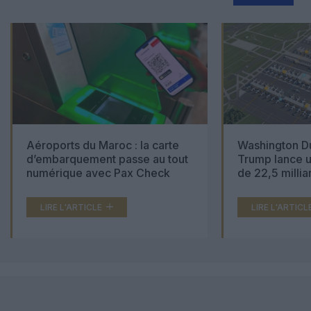
Aéroports du Maroc : la carte
Washington Du
d’embarquement passe au tout
Trump lance u
numérique avec Pax Check
de 22,5 millia
LIRE L'ARTICLE
LIRE L'ARTICL