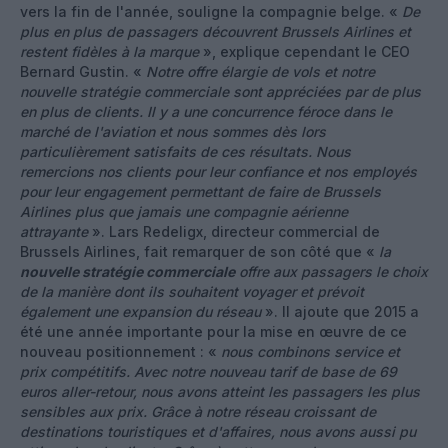
vers la fin de l'année, souligne la compagnie belge. «
De
plus en plus de passagers découvrent Brussels Airlines et
restent fidèles à la marque
», explique cependant le CEO
Bernard Gustin. «
Notre offre élargie de vols et notre
nouvelle stratégie commerciale sont appréciées par de plus
en plus de clients. Il y a une concurrence féroce dans le
marché de l'aviation et nous sommes dès lors
particulièrement satisfaits de ces résultats. Nous
remercions nos clients pour leur confiance et nos employés
pour leur engagement permettant de faire de Brussels
Airlines plus que jamais une compagnie aérienne
attrayante
». Lars Redeligx, directeur commercial de
Brussels Airlines, fait remarquer de son côté que «
la
nouvelle stratégie commerciale
offre aux passagers le choix
de la manière dont ils souhaitent voyager et prévoit
également une expansion du réseau
». Il ajoute que 2015 a
été une année importante pour la mise en œuvre de ce
nouveau positionnement : «
nous combinons service et
prix compétitifs. Avec notre nouveau tarif de base de 69
euros aller-retour, nous avons atteint les passagers les plus
sensibles aux prix. Grâce à notre réseau croissant de
destinations touristiques et d'affaires, nous avons aussi pu