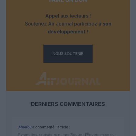
Appel aux lecteurs !
Soutenez Air Journal participez
à son
développement !
NOUS SOUTENIR
DERNIERS COMMENTAIRES
Manfou
a commenté l'article :
Pyramides, croisières et mer Rouge : l’Égypte mise sur