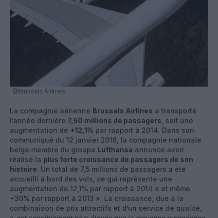
@Brussels Airlines
La compagnie aérienne
Brussels Airlines
a transporté
l’année dernière
7,50 millions de passagers
, soit une
augmentation de
+12,1%
par rapport à 2014. Dans son
communiqué du 12 janvier 2016, la compagnie nationale
belge membre du groupe
Lufthansa
annonce avoir
réalisé la
plus forte croissance de passagers de son
histoire
. Un total de 7,5 millions de passagers a été
accueilli à bord des vols, ce qui représente une
augmentation de 12,1% par rapport à 2014 « et même
+30% par rapport à 2013 ». La croissance, due à la
combinaison de prix attractifs et d’un service de qualité,
«
est sensiblement plus élevée que la moyenne européenne