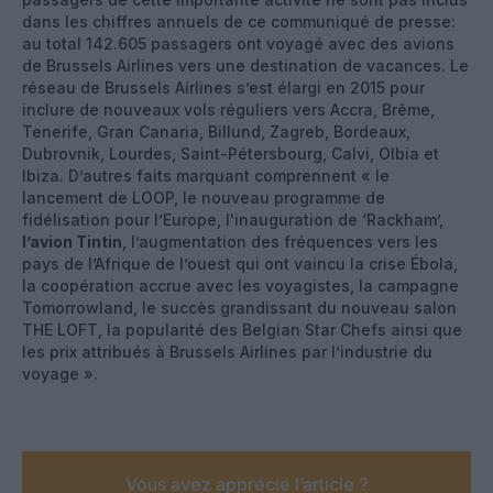
dans les chiffres annuels de ce communiqué de presse:
au total 142.605 passagers ont voyagé avec des avions
de Brussels Airlines vers une destination de vacances. Le
réseau de Brussels Airlines s’est élargi en 2015 pour
inclure de nouveaux vols réguliers vers Accra, Brême,
Tenerife, Gran Canaria, Billund, Zagreb, Bordeaux,
Dubrovnik, Lourdes, Saint-Pétersbourg, Calvi, Olbia et
Ibiza. D’autres faits marquant comprennent « le
lancement de LOOP, le nouveau programme de
fidélisation pour l’Europe, l'inauguration de ‘Rackham’,
l’avion Tintin
, l’augmentation des fréquences vers les
pays de l’Afrique de l’ouest qui ont vaincu la crise Ébola,
la coopération accrue avec les voyagistes, la campagne
Tomorrowland, le succès grandissant du nouveau salon
THE LOFT, la popularité des Belgian Star Chefs ainsi que
les prix attribués à Brussels Airlines par l’industrie du
voyage ».
Vous avez apprécié l’article ?