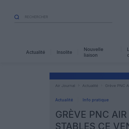
Nouvelle
Actualité
Insolite
liaison
Air Journal
Actualité
Grève PNC Ai
Actualité
Info pratique
GRÈVE PNC AIR
STABLES CE VE