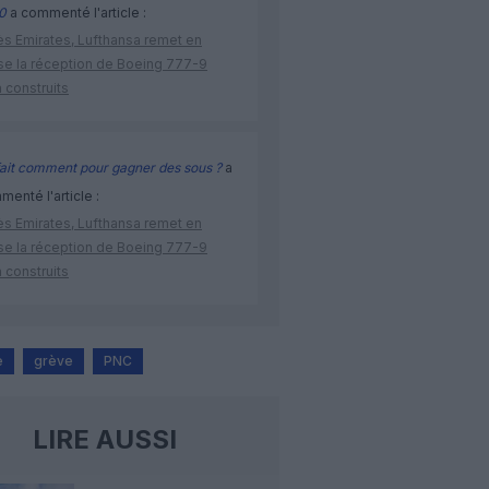
0
a commenté l'article :
ès Emirates, Lufthansa remet en
se la réception de Boeing 777-9
 construits
ait comment pour gagner des sous ?
a
enté l'article :
ès Emirates, Lufthansa remet en
se la réception de Boeing 777-9
 construits
e
grève
PNC
LIRE AUSSI