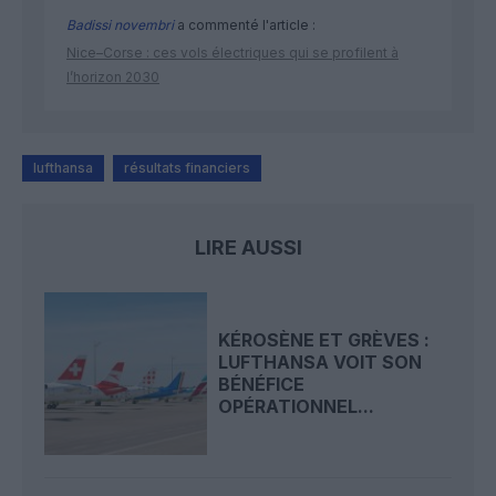
Badissi novembri
a commenté l'article :
Nice–Corse : ces vols électriques qui se profilent à
l’horizon 2030
lufthansa
résultats financiers
LIRE AUSSI
KÉROSÈNE ET GRÈVES :
LUFTHANSA VOIT SON
BÉNÉFICE
OPÉRATIONNEL...