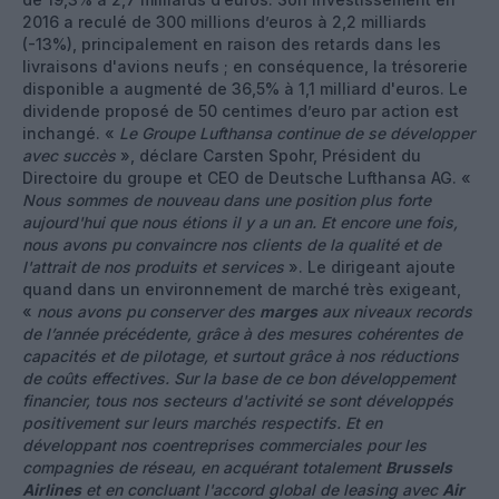
2016 a reculé de 300 millions d’euros à 2,2 milliards
(-13%), principalement en raison des retards dans les
livraisons d'avions neufs ; en conséquence, la trésorerie
disponible a augmenté de 36,5% à 1,1 milliard d'euros. Le
dividende proposé de 50 centimes d’euro par action est
inchangé. «
Le Groupe Lufthansa continue de se développer
avec succès
», déclare Carsten Spohr, Président du
Directoire du groupe et CEO de Deutsche Lufthansa AG. «
Nous sommes de nouveau dans une position plus forte
aujourd'hui que nous étions il y a un an. Et encore une fois,
nous avons pu convaincre nos clients de la qualité et de
l'attrait de nos produits et services
». Le dirigeant ajoute
quand dans un environnement de marché très exigeant,
«
nous avons pu conserver des
marges
aux niveaux records
de l’année précédente, grâce à des mesures cohérentes de
capacités et de pilotage, et surtout grâce à nos réductions
de coûts effectives. Sur la base de ce bon développement
financier, tous nos secteurs d'activité se sont développés
positivement sur leurs marchés respectifs. Et en
développant nos coentreprises commerciales pour les
compagnies de réseau, en acquérant totalement
Brussels
Airlines
et en concluant l'accord global de leasing avec
Air