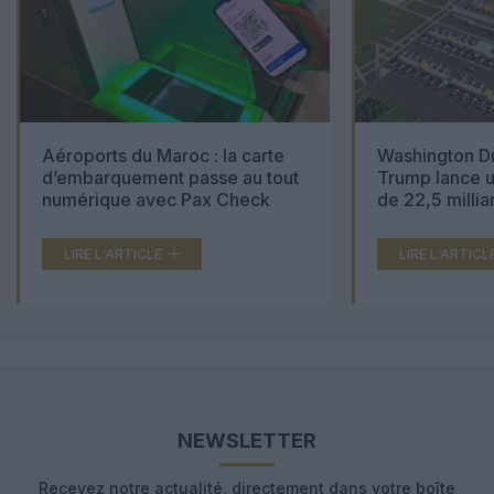
Aéroports du Maroc : la carte
Washington Du
d’embarquement passe au tout
Trump lance u
numérique avec Pax Check
de 22,5 millia
LIRE L'ARTICLE
LIRE L'ARTICL
NEWSLETTER
Recevez notre actualité, directement dans votre boîte