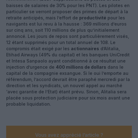
baisses de salaires de 30% pour les PNT). Les pilotes en
particulier se verront proposer des primes de départ à la
retraite anticipés, mais l’effort de
productivité
pour les
navigants est lui revu à la hausse : 369 millions d’euros
sur cinq ans, soit 110 millions de plus qu’initialement
annoncé. Les jours de repos sont particulièrement visés,
12 étant supprimés pour un total annuel de 108. Le
compromis était exigé par les
actionnaires
d’Alitalia,
Etihad Airways (49% du capital) et les banques UniCredit
et Intesa Sanpaolo ayant conditionné à ce résultat une
injection d’urgence de
400 millions de dollars
dans le
capital de la compagnie exsangue. Si le oui l’emporte au
référendum, l’accord devrait être paraphé mercredi par la
direction et les syndicats, un nouvel appel au marché
‘avec garantie de l’Etat) étant prévu. Sinon, Alitalia sera
placée sous protection judiciaire pour six mois avant une
probable liquidation.
Vous avez apprécié l’article ?