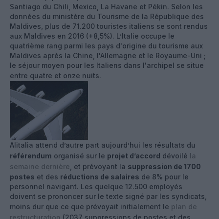
Santiago du Chili, Mexico, La Havane et Pékin. Selon les
données du ministère du Tourisme de la République des
Maldives, plus de 71.200 touristes italiens se sont rendus
aux Maldives en 2016 (+8,5%). L’Italie occupe le
quatrième rang parmi les pays d'origine du tourisme aux
Maldives après la Chine, l'Allemagne et le Royaume-Uni ;
le séjour moyen pour les Italiens dans l'archipel se situe
entre quatre et onze nuits.
Alitalia attend d’autre part aujourd’hui les résultats du
référendum
organisé sur le
projet d’accord
dévoilé
la
semaine dernière
, et prévoyant la
suppression de 1700
postes
et des
réductions de salaires
de 8% pour le
personnel navigant. Les quelque 12.500 employés
doivent se prononcer sur le texte signé par les syndicats,
moins dur que ce que prévoyait initialement le
plan de
restructuration
(2037 suppressions de postes et des