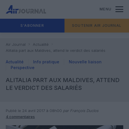
MENU
S'ABONNER
SOUTENIR AIR JOURNAL
Air Journal
Actualité
Alitalia part aux Maldives, attend le verdict des salariés
Actualité
Info pratique
Nouvelle liaison
Perspective
ALITALIA PART AUX MALDIVES, ATTEND
LE VERDICT DES SALARIÉS
Publié le 24 avril 2017 à 08h00
par François Duclos
4 commentaires