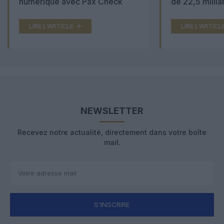
numérique avec Pax Check
de 22,5 millia
LIRE L'ARTICLE
LIRE L'ARTICL
NEWSLETTER
Recevez notre actualité, directement dans votre boîte
mail.
S'INSCRIRE