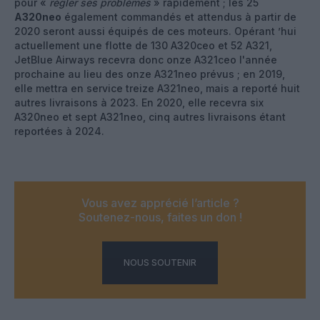
pour «
régler ses problèmes
» rapidement ; les 25
A320neo
également commandés et attendus à partir de
2020 seront aussi équipés de ces moteurs. Opérant ’hui
actuellement une flotte de 130 A320ceo et 52 A321,
JetBlue Airways recevra donc onze A321ceo l'année
prochaine au lieu des onze A321neo prévus ; en 2019,
elle mettra en service treize A321neo, mais a reporté huit
autres livraisons à 2023. En 2020, elle recevra six
A320neo et sept A321neo, cinq autres livraisons étant
reportées à 2024.
Vous avez apprécié l’article ?
Soutenez-nous, faites un don !
NOUS SOUTENIR