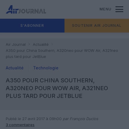
MENU
S'ABONNER
SOUTENIR AIR JOURNAL
Air Journal
Actualité
A350 pour China Southern, A320neo pour WOW Air, A321neo
plus tard pour JetBlue
Actualité
Technologie
A350 POUR CHINA SOUTHERN,
A320NEO POUR WOW AIR, A321NEO
PLUS TARD POUR JETBLUE
Publié le 27 avril 2017 à 09h00
par François Duclos
3 commentaires