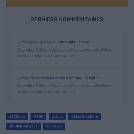
DERNIERS COMMENTAIRES
Autre ligne espérée :
a commenté l'article :
Bruxelles–Porto : Transavia ouvre une nouvelle liaison
loisirs à partir de décembre 2026
Aéroport néerlandais saturé
a commenté l'article :
Bruxelles–Porto : Transavia ouvre une nouvelle liaison
loisirs à partir de décembre 2026
a320neo
A350
airbus
China Southern
JetBlue Airways
WOW Air