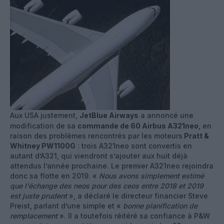
Aux USA justement,
JetBlue Airways
a annoncé une
modification de sa
commande de 60 Airbus A321neo
, en
raison des problèmes rencontrés par les moteurs
Pratt &
Whitney PW1100G
: trois A321neo sont convertis en
autant d’A321, qui viendront s’ajouter aux huit déjà
attendus l’année prochaine. Le premier A321neo rejoindra
donc sa flotte en 2019. «
Nous avons simplement estimé
que l'échange des neos pour des ceos entre 2018 et 2019
est juste prudent
», a déclaré le directeur financier Steve
Preist, parlant d’une simple et «
bonne planification de
remplacement
». Il a toutefois réitéré sa confiance à P&W