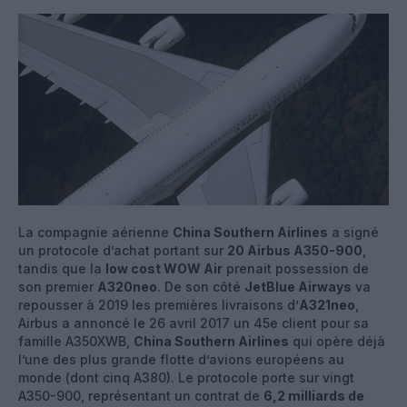
La compagnie aérienne
China Southern Airlines
a signé
un protocole d’achat portant sur
20 Airbus A350-900
,
tandis que la
low cost WOW Air
prenait possession de
son premier
A320neo
. De son côté
JetBlue Airways
va
repousser à 2019 les premières livraisons d’
A321neo
,
Airbus a annoncé le 26 avril 2017 un 45e client pour sa
famille A350XWB,
China Southern Airlines
qui opère déjà
l’une des plus grande flotte d’avions européens au
monde (dont cinq A380). Le protocole porte sur vingt
A350-900, représentant un contrat de
6,2 milliards de