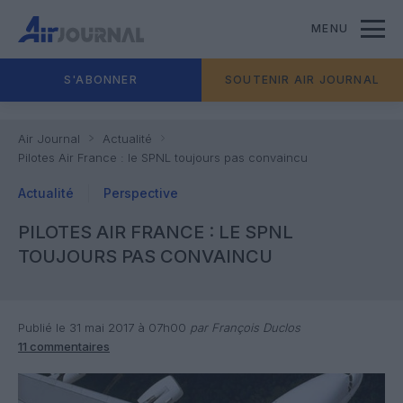
MENU
S'ABONNER
SOUTENIR AIR JOURNAL
Air Journal
Actualité
Pilotes Air France : le SPNL toujours pas convaincu
Actualité
Perspective
PILOTES AIR FRANCE : LE SPNL
TOUJOURS PAS CONVAINCU
Publié le 31 mai 2017 à 07h00
par François Duclos
11 commentaires