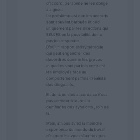
d’accord, personne ne les oblige
à signer .
Le problème est que les accords
sont souvent bafoués et ceci
uniquement par les directions qui
SEULES on la possibilité de ne
pas les respecter.
D’où un rapport asssymetrique
qui peut engendrer des
désordres comme les grèves
auquelles sont parfois contraint
les employés face au
comportement parfois irréaliste
des dirigeants.
Eh donc non les accords ce n’est
pas accéder à toutes le
demandes des syndicats , loin de
la.
Mais, si vous aviez la moindre
expérience du monde du travail
d’aujourd’hui vous n’écririez pas