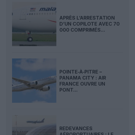
APRÈS L’ARRESTATION
D’UN COPILOTE AVEC 70
000 COMPRIMÉS...
POINTE‑À‑PITRE –
PANAMA CITY : AIR
FRANCE OUVRE UN
PONT...
REDEVANCES
AÉROPORTUAIRES : LE