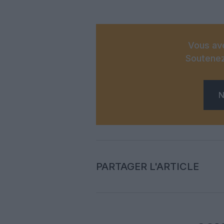
Vous ave
Soutenez
N
PARTAGER L'ARTICLE