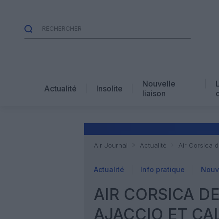
Nouvelle
Actualité
Insolite
liaison
Air Journal
Actualité
Air Corsica 
Actualité
Info pratique
Nouve
AIR CORSICA D
AJACCIO ET CA