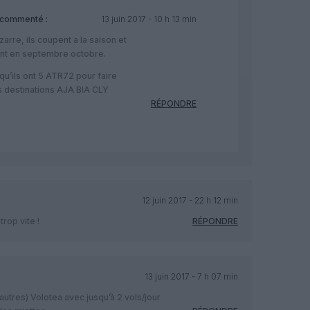
commenté :
13 juin 2017 - 10 h 13 min
zarre, ils coupent a la saison et
nt en septembre octobre.
 qu’ils ont 5 ATR72 pour faire
s destinations AJA BIA CLY
RÉPONDRE
12 juin 2017 - 22 h 12 min
trop vite !
RÉPONDRE
13 juin 2017 - 7 h 07 min
utres) Volotea avec jusqu’à 2 vols/jour