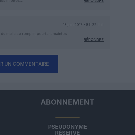
e les miettes…
RÉPONDRE
13 juin 2017 - 8 h 22 min
 du mal a se remplir, pourtant maintes
RÉPONDRE
ER UN COMMENTAIRE
ABONNEMENT
PSEUDONYME
RÉSERVÉ