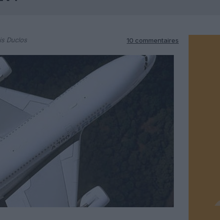
is Duclos
10 commentaires