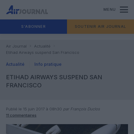
MENU
S'ABONNER
SOUTENIR AIR JOURNAL
Air Journal
Actualité
Etihad Airways suspend San Francisco
Actualité
Info pratique
ETIHAD AIRWAYS SUSPEND SAN
FRANCISCO
Publié le 15 juin 2017 à 08h30
par François Duclos
11 commentaires