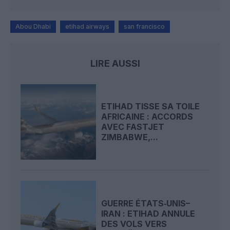
Abou Dhabi
etihad airways
san francisco
LIRE AUSSI
ETIHAD TISSE SA TOILE
AFRICAINE : ACCORDS
AVEC FASTJET
ZIMBABWE,...
GUERRE ÉTATS‑UNIS–
IRAN : ETIHAD ANNULE
DES VOLS VERS