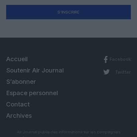
S'INSCRIRE
Accueil
Facebook
Soutenir Air Journal
Twitter
S’abonner
Espace personnel
Contact
Archives
Air Journal publie des informations sur les compagnies