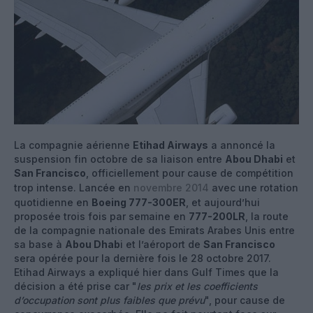
La compagnie aérienne
Etihad Airways
a annoncé la
suspension fin octobre de sa liaison entre
Abou Dhabi
et
San Francisco
, officiellement pour cause de compétition
trop intense. Lancée en
novembre 2014
avec une rotation
quotidienne en
Boeing 777-300ER
, et aujourd’hui
proposée trois fois par semaine en
777-200LR
, la route
de la compagnie nationale des Emirats Arabes Unis entre
sa base à
Abou Dhab
i et l’aéroport de
San Francisco
sera opérée pour la dernière fois le 28 octobre 2017.
Etihad Airways a expliqué hier dans Gulf Times que la
décision a été prise car "
les prix et les coefficients
d’occupation sont plus faibles que prévu
", pour cause de