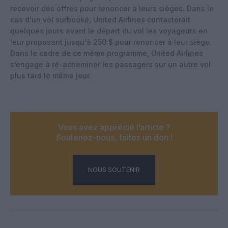
recevoir des offres pour renoncer à leurs sièges. Dans le
cas d'un vol surbooké, United Airlines contacterait
quelques jours avant le départ du vol les voyageurs en
leur proposant jusqu'à 250 $ pour renoncer à leur siège.
Dans le cadre de ce même programme, United Airlines
s’engage à ré-acheminer les passagers sur un autre vol
plus tard le même jour.
Vous avez apprécié l’article ?
Soutenez-nous, faites un don !
NOUS SOUTENIR