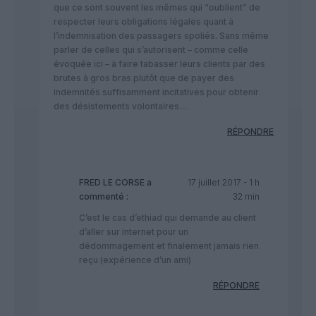
que ce sont souvent les mêmes qui “oublient” de
respecter leurs obligations légales quant à
l’indemnisation des passagers spoliés. Sans même
parler de celles qui s’autorisent – comme celle
évoquée ici – à faire tabasser leurs clients par des
brutes à gros bras plutôt que de payer des
indemnités suffisamment incitatives pour obtenir
des désistements volontaires…
RÉPONDRE
FRED LE CORSE
a
17 juillet 2017 - 1 h
commenté :
32 min
C’est le cas d’ethiad qui demande au client
d’aller sur internet pour un
dédommagement et finalement jamais rien
reçu (expérience d’un ami)
RÉPONDRE