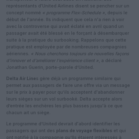
représentants d'United Airlines disent se pencher sur un
concept nommé
« programme Flex-Schedule »,
depuis le
début de l'année. Ils indiquent que cela n'a rien à voir
avec la controverse qui avait éclaté en avril quand un
passager avait été blessé en le forçant à désembarquer
suite à la pratique du surbooking. Rappelons que cette
pratique est employée par de nombreuses compagnies
aériennes.
« Nous cherchons toujours de nouvelles façons
d'innover et d'améliorer l'expérience client »
, a déclaré
Jonathan Guerin, porte-parole d’United.
Delta Air Line
s gère déjà un programme similaire qui
permet aux passagers de faire une offre via un message
sur le prix à payer pour qu’ils acceptent d'abandonner
leurs sièges sur un vol surbooké. Delta accepte alors
d’entrée les enchères les plus basses jusqu'à ce que
chacun ait un siège.
Le programme d’United devrait d'abord identifier les
passagers qui ont des
plans de voyage flexibles
et qui
ont notifié à la compagnie qu’Ils étaient intéressés à