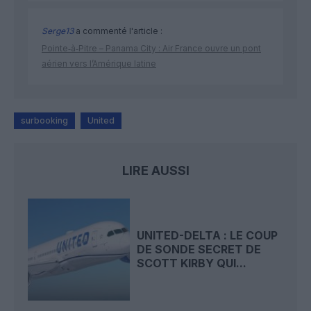
Serge13
a commenté l'article :
Pointe‑à‑Pitre – Panama City : Air France ouvre un pont
aérien vers l’Amérique latine
surbooking
United
LIRE AUSSI
UNITED-DELTA : LE COUP
DE SONDE SECRET DE
SCOTT KIRBY QUI...