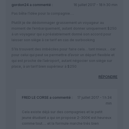
gordon24
a commenté :
16 juillet 2017 - 18 h 30 min
Pas bête l’idée pour la compagnie….
Plutôt je de dédommager grassement un voyageur au
moment de l’embarquement, autant donner uniquement $250
à un voyageur qui a préalablement donné son accord pour
laisser son siège à ce tarif en cas de surbooking
S’ils trouvent des imbéciles pour faire cela… tant mieux… car
pour celui qui peut se permettre d’avoir un départ flexible et
qui est proche de l’aéroport, autant négocier son siège sur
place, à un tarif bien supérieur à $250
RÉPONDRE
FRED LE CORSE
a commenté :
17 juillet 2017 - 1 h 34
min
Cela existe déjà sur des compagnies et le petit
jeune étudiant a qui on propose 2-300€ est heureux
comme tout…. et la formule marche trés bien