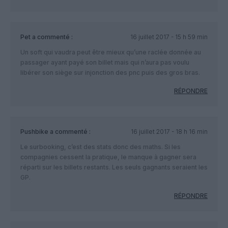
Pet
a commenté :
16 juillet 2017 - 15 h 59 min
Un soft qui vaudra peut être mieux qu’une raclée donnée au
passager ayant payé son billet mais qui n’aura pas voulu
libérer son siège sur injonction des pnc puis des gros bras.
RÉPONDRE
Pushbike
a commenté :
16 juillet 2017 - 18 h 16 min
Le surbooking, c’est des stats donc des maths. Si les
compagnies cessent la pratique, le manque à gagner sera
réparti sur les billets restants. Les seuls gagnants seraient les
GP.
RÉPONDRE