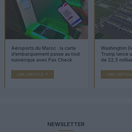
Aéroports du Maroc : la carte
Washington Du
d’embarquement passe au tout
Trump lance u
numérique avec Pax Check
de 22,5 millia
LIRE L'ARTICLE
LIRE L'ARTICL
NEWSLETTER