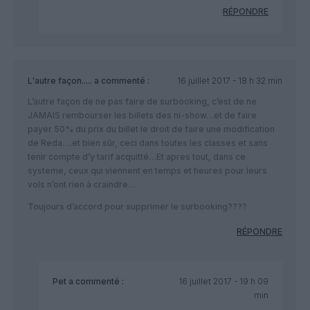
RÉPONDRE
L'autre façon.....
a commenté :
16 juillet 2017 - 18 h 32 min
L’autre façon de ne pas faire de surbooking, c’est de ne
JAMAIS rembourser les billets des ni-show…et de faire
payer 50% du prix du billet le droit de faire une modification
de Reda….et bien sûr, ceci dans toutes les classes et sans
tenir compte d’y tarif acquitté…Et apres tout, dans ce
systeme, ceux qui viennent en temps et heures pour leurs
vols n’ont rien à craindre…
Toujours d’accord pour supprimer le surbooking????
RÉPONDRE
Pet
a commenté :
16 juillet 2017 - 19 h 09
min