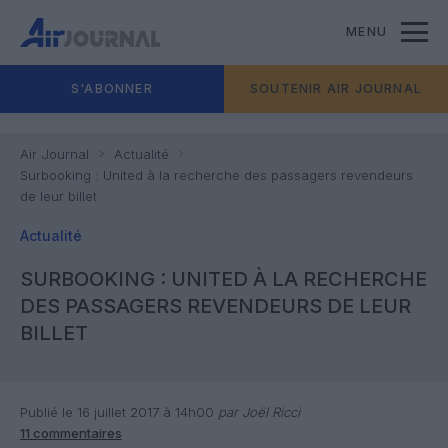
MENU
S'ABONNER
SOUTENIR AIR JOURNAL
Air Journal
Actualité
Surbooking : United à la recherche des passagers revendeurs
de leur billet
Actualité
SURBOOKING : UNITED À LA RECHERCHE
DES PASSAGERS REVENDEURS DE LEUR
BILLET
Publié le 16 juillet 2017 à 14h00
par Joël Ricci
11 commentaires