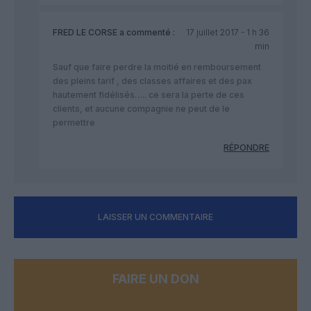
FRED LE CORSE
a commenté :
17 juillet 2017 - 1 h 36
min
Sauf que faire perdre la moitié en remboursement
des pleins tarif , des classes affaires et des pax
hautement fidélisés….. ce sera la perte de ces
clients, et aucune compagnie ne peut de le
permettre
RÉPONDRE
LAISSER UN COMMENTAIRE
FAIRE UN DON