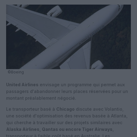
©Boeing
United Airlines
envisage un programme qui permet aux
passagers d'abandonner leurs places réservées pour un
montant préalablement négocié.
Le transporteur basé à
Chicago
discute avec Volantio,
une société d'optimisation des revenus basée à Atlanta,
qui cherche à travailler sur des projets similaires avec
Alaska Airlines, Qantas ou encore Tiger Airways
,
transporteur à faible coût basé en Australie. Les