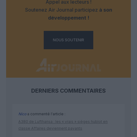
Appel aux lecteurs !
Soutenez Air Journal participez
à son
développement !
NOUS SOUTENIR
DERNIERS COMMENTAIRES
Nico
a commenté l'article :
A380 de Lufthansa : les « vrais » sièges hublot en
classe Affaires deviennent payants