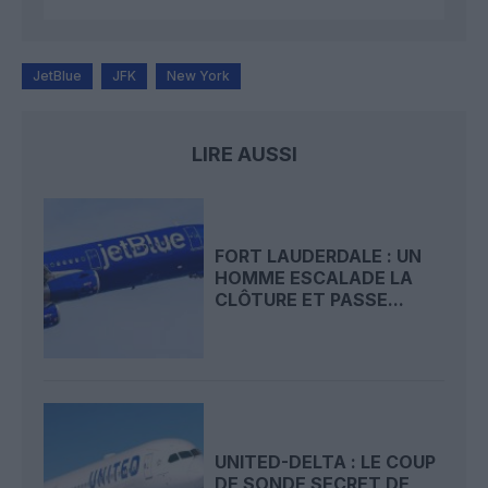
JetBlue
JFK
New York
LIRE AUSSI
FORT LAUDERDALE : UN
HOMME ESCALADE LA
CLÔTURE ET PASSE...
UNITED-DELTA : LE COUP
DE SONDE SECRET DE