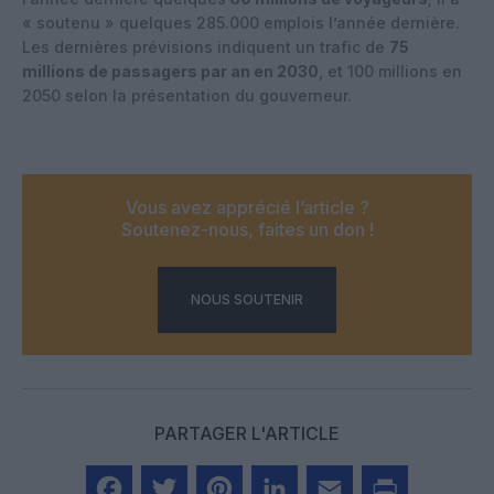
« soutenu » quelques 285.000 emplois l’année dernière.
Les dernières prévisions indiquent un trafic de
75
millions de passagers par an en 2030
, et 100 millions en
2050 selon la présentation du gouverneur.
Vous avez apprécié l’article ?
Soutenez-nous, faites un don !
NOUS SOUTENIR
PARTAGER L'ARTICLE