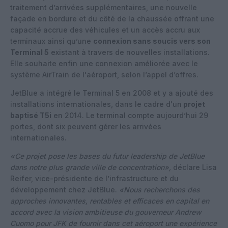
traitement d’arrivées supplémentaires, une nouvelle
façade en bordure et du côté de la chaussée offrant une
capacité accrue des véhicules et un accès accru aux
terminaux ainsi qu’une
connexion sans soucis vers son
Terminal 5
existant à travers de nouvelles installations.
Elle souhaite enfin une connexion améliorée avec le
système AirTrain de l'aéroport, selon l’appel d’offres.
JetBlue a intégré le Terminal 5 en 2008 et y a ajouté des
installations internationales, dans le cadre d'un
projet
baptisé T5i
en 2014. Le terminal compte aujourd’hui 29
portes, dont six peuvent gérer les arrivées
internationales.
«Ce projet pose les bases du futur leadership de JetBlue
dans notre plus grande ville de concentration»,
déclare Lisa
Reifer, vice-présidente de l’infrastructure et du
développement chez JetBlue.
«Nous recherchons des
approches innovantes, rentables et efficaces en capital en
accord avec la vision ambitieuse du gouverneur Andrew
Cuomo pour JFK de fournir dans cet aéroport une expérience