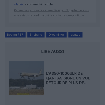
Manfou
a commenté l'article :
Pyramides, croisières et mer Rouge : l’Égypte mise sur
une saison record malgré le contexte géopolitique
Boeing 787
Brisbane
Dreamliner
qantas
LIRE AUSSI
L’A350-1000ULR DE
QANTAS SIGNE UN VOL
RETOUR DE PLUS DE...