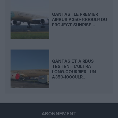
QANTAS : LE PREMIER
AIRBUS A350-1000ULR DU
PROJECT SUNRISE...
QANTAS ET AIRBUS
TESTENT L’ULTRA
LONG‑COURRIER : UN
A350‑1000ULR...
ABONNEMENT