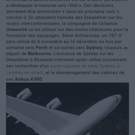
à développer le tourisme vers l’Etat
». Des décisions
devraient être annoncées «
dans les prochains mois
»,
conclut-il. En attendant l’arrivée des Dreamliner sur les
routes intercontinentales, la compagnie de l’alliance
Oneworld
va les utiliser sur des routes intérieures pour la
formation des équipages. Selon Airlineroute, un 787-9
sera utilisé du 6 novembre au 14 décembre six fois par
semaine vers
Perth
et six autres vers
Sydney
, toujours au
départ de
Melbourne
. L’annonce de Qantas sur les
Dreamliner à Brisbane intervient après celles concernant
ses recherches d’un
avion capable de relier Sydney à
Londres en direct
, et le réaménagement des cabines de
ses
Airbus A380
.