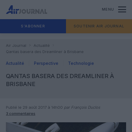
MENU
S'ABONNER
SOUTENIR AIR JOURNAL
Air Journal
Actualité
Qantas basera des Dreamliner à Brisbane
Actualité
Perspective
Technologie
QANTAS BASERA DES DREAMLINER À
BRISBANE
Publié le 29 août 2017 à 14h00
par François Duclos
3 commentaires