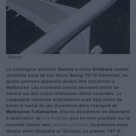
©Qantas
La compagnie aérienne
Qantas
a choisi
Brisbane
comme
deuxième base de ses futurs
Boeing 787-9 Dreamliner
, les
quatre premiers appareils devant être stationnés à
Melbourne. Les nouveaux avions devraient entrer en
service sur des routes intérieures début novembre. La
compagnie nationale australienne avait déjà prévu de
baser la moitié de ses Dreamliner dans l’aéroport de
Melbourne-Tullamarine
, d’où ils décolleront en décembre
à destination de
Los Angeles
puis en mars prochain sur la
nouvelle liaison vers
Londres via Perth
(la première route
directe entre l’Australie et l’Europe). Le premier 787-9,