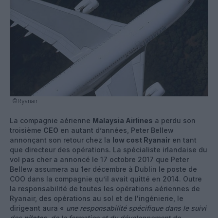
©Ryanair
La compagnie aérienne
Malaysia Airlines
a perdu son
troisième
CEO
en autant d’années, Peter Bellew
annonçant son retour chez la
low cost Ryanair
en tant
que directeur des opérations. La spécialiste irlandaise du
vol pas cher a annoncé le 17 octobre 2017 que Peter
Bellew assumera au 1er décembre à Dublin le poste de
COO dans la compagnie qu’il avait quitté en 2014. Outre
la responsabilité de toutes les opérations aériennes de
Ryanair, des opérations au sol et de l'ingénierie, le
dirigeant aura «
une responsabilité spécifique dans le suivi
des
pilotes
, de la formation et du développement de