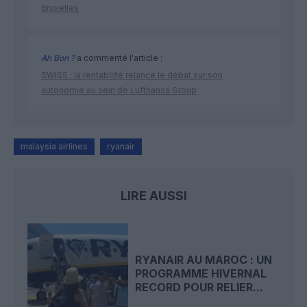
Bruxelles
Ah Bon ?
a commenté l'article :
SWISS : la rentabilité relance le débat sur son
autonomie au sein de Lufthansa Group
malaysia airlines
ryanair
LIRE AUSSI
RYANAIR AU MAROC : UN
PROGRAMME HIVERNAL
RECORD POUR RELIER...