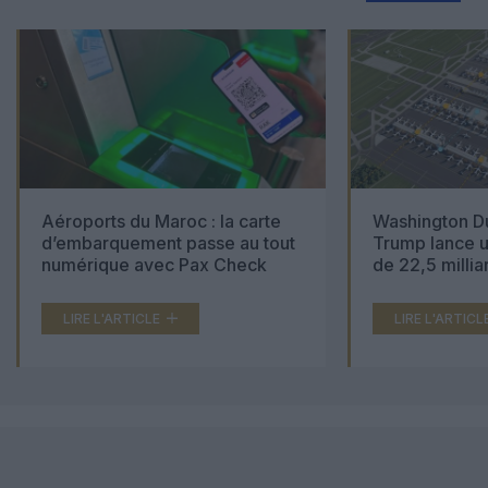
Aéroports du Maroc : la carte
Washington Du
d’embarquement passe au tout
Trump lance u
numérique avec Pax Check
de 22,5 millia
LIRE L'ARTICLE
LIRE L'ARTICL