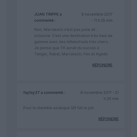
JUAN TRIPPE
a
9 novembre 2017
commenté :
- 11 h 25 min
Non, Marrakech n’est pas juste all-
inclusive. C’est une destination très haut de
gamme avec des hôtels/riads très chers.
Je pense que TK aurait du succès à
Tanger, Rabat, Marrakech, Fès et Agadir.
RÉPONDRE
fayfay37
a commenté :
8 novembre 2017 - 21
h 20 min
Pour la clientèle asiatique QR fait le job
RÉPONDRE