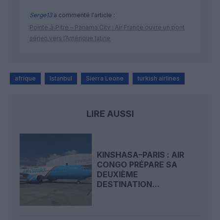
Serge13
a commenté l'article :
Pointe‑à‑Pitre – Panama City : Air France ouvre un pont
aérien vers l’Amérique latine
afrique
Istanbul
Sierra Leone
turkish airlines
LIRE AUSSI
KINSHASA–PARIS : AIR
CONGO PRÉPARE SA
DEUXIÈME
DESTINATION...