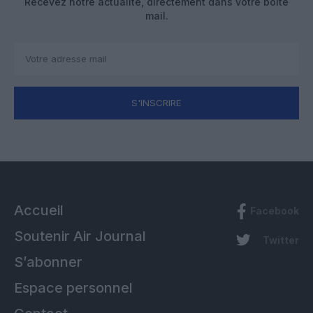
Recevez notre actualité, directement dans votre boîte
mail.
S'INSCRIRE
Accueil
Facebook
Soutenir Air Journal
Twitter
S’abonner
Espace personnel