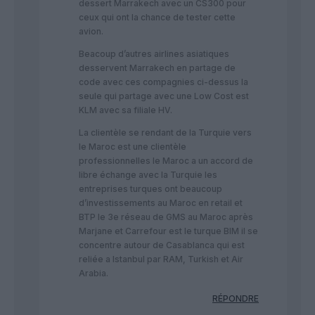
dessert Marrakech avec un CS300 pour
ceux qui ont la chance de tester cette
avion.
Beacoup d’autres airlines asiatiques
desservent Marrakech en partage de
code avec ces compagnies ci-dessus la
seule qui partage avec une Low Cost est
KLM avec sa filiale HV.
La clientèle se rendant de la Turquie vers
le Maroc est une clientèle
professionnelles le Maroc a un accord de
libre échange avec la Turquie les
entreprises turques ont beaucoup
d’investissements au Maroc en retail et
BTP le 3e réseau de GMS au Maroc après
Marjane et Carrefour est le turque BIM il se
concentre autour de Casablanca qui est
reliée a Istanbul par RAM, Turkish et Air
Arabia.
RÉPONDRE