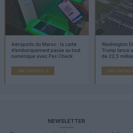
Aéroports du Maroc : la carte
Washington Du
d’embarquement passe au tout
Trump lance u
numérique avec Pax Check
de 22,5 millia
LIRE L'ARTICLE
LIRE L'ARTICL
NEWSLETTER