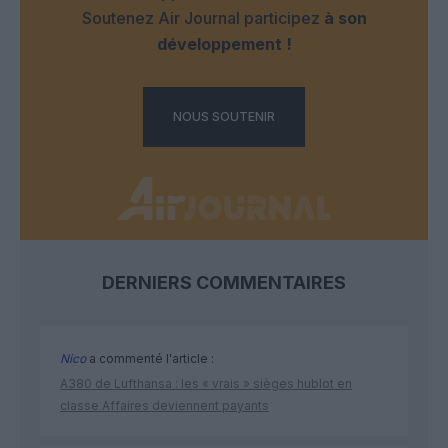
Soutenez Air Journal participez
à son
développement !
NOUS SOUTENIR
DERNIERS COMMENTAIRES
Nico
a commenté l'article :
A380 de Lufthansa : les « vrais » sièges hublot en
classe Affaires deviennent payants