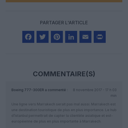
PARTAGER L'ARTICLE
Facebook
Twitter
Pinterest
LinkedIn
Email
Print
COMMENTAIRE(S)
Boeing 777-300ER
a commenté :
8 novembre 2017 - 17 h 03
min
Une ligne vers Marrakech serait pas mal aussi. Marrakech est
une destination touristique de plus en plus importance. Le hub
d’Istanbul permettrait de capter la clientèle asiatique et est-
européenne de plus en plus importante à Marrakech.