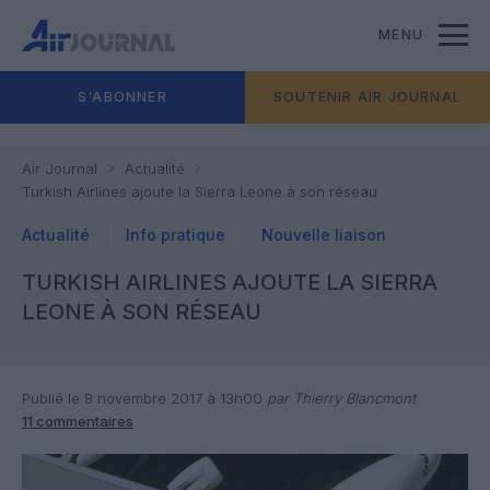
MENU
S'ABONNER
SOUTENIR AIR JOURNAL
Air Journal
Actualité
Turkish Airlines ajoute la Sierra Leone à son réseau
Actualité
Info pratique
Nouvelle liaison
TURKISH AIRLINES AJOUTE LA SIERRA
LEONE À SON RÉSEAU
Publié le 8 novembre 2017 à 13h00
par Thierry Blancmont
11 commentaires