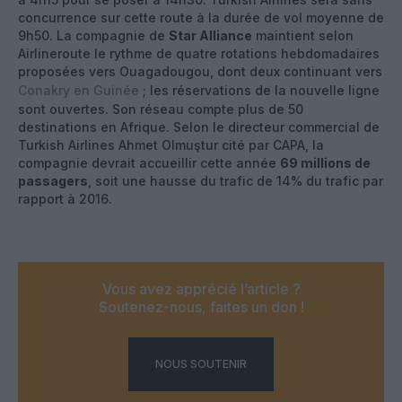
concurrence sur cette route à la durée de vol moyenne de
9h50. La compagnie de
Star Alliance
maintient selon
Airlineroute le rythme de quatre rotations hebdomadaires
proposées vers Ouagadougou, dont deux continuant vers
Conakry en Guinée
; les réservations de la nouvelle ligne
sont ouvertes. Son réseau compte plus de 50
destinations en Afrique. Selon le directeur commercial de
Turkish Airlines Ahmet Olmuştur cité par CAPA, la
compagnie devrait accueillir cette année
69 millions de
passagers
, soit une hausse du trafic de 14% du trafic par
rapport à 2016.
Vous avez apprécié l’article ?
Soutenez-nous, faites un don !
NOUS SOUTENIR