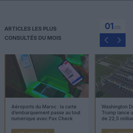
01
/
05
ARTICLES LES PLUS
CONSULTÉS DU MOIS
Aéroports du Maroc : la carte
Washington Du
d’embarquement passe au tout
Trump lance u
numérique avec Pax Check
de 22,5 millia