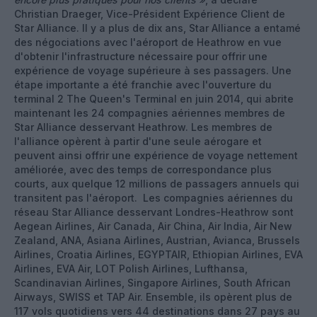
Christian Draeger, Vice-Président Expérience Client de
Star Alliance. Il y a plus de dix ans, Star Alliance a entamé
des négociations avec l'aéroport de Heathrow en vue
d'obtenir l'infrastructure nécessaire pour offrir une
expérience de voyage supérieure à ses passagers. Une
étape importante a été franchie avec l'ouverture du
terminal 2 The Queen's Terminal en juin 2014, qui abrite
maintenant les 24 compagnies aériennes membres de
Star Alliance desservant Heathrow. Les membres de
l'alliance opèrent à partir d'une seule aérogare et
peuvent ainsi offrir une expérience de voyage nettement
améliorée, avec des temps de correspondance plus
courts, aux quelque 12 millions de passagers annuels qui
transitent pas l'aéroport. Les compagnies aériennes du
réseau Star Alliance desservant Londres-Heathrow sont
Aegean Airlines, Air Canada, Air China, Air India, Air New
Zealand, ANA, Asiana Airlines, Austrian, Avianca, Brussels
Airlines, Croatia Airlines, EGYPTAIR, Ethiopian Airlines, EVA
Airlines, EVA Air, LOT Polish Airlines, Lufthansa,
Scandinavian Airlines, Singapore Airlines, South African
Airways, SWISS et TAP Air. Ensemble, ils opèrent plus de
117 vols quotidiens vers 44 destinations dans 27 pays au