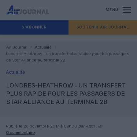
MENU
S'ABONNER
SOUTENIR AIR JOURNAL
Air Journal
Actualité
Londres-Heathrow : un transfert plus rapide pour les passagers
de Star Alliance au terminal 2B
Actualité
LONDRES-HEATHROW : UN TRANSFERT
PLUS RAPIDE POUR LES PASSAGERS DE
STAR ALLIANCE AU TERMINAL 2B
Publié le 26 novembre 2017 à 08h00
par Alain Hai
0 commentaire