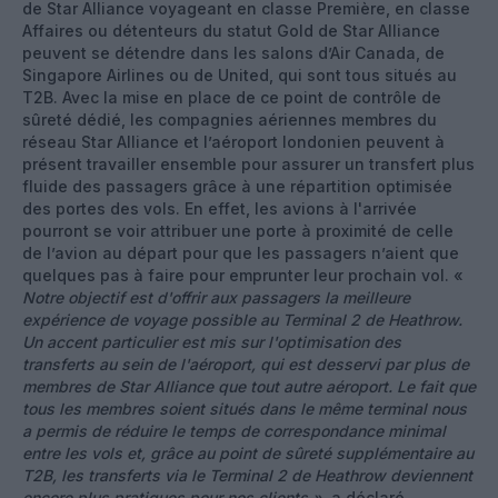
de Star Alliance voyageant en classe Première, en classe
Affaires ou détenteurs du statut Gold de Star Alliance
peuvent se détendre dans les salons d’Air Canada, de
Singapore Airlines ou de United, qui sont tous situés au
T2B. Avec la mise en place de ce point de contrôle de
sûreté dédié, les compagnies aériennes membres du
réseau Star Alliance et l’aéroport londonien peuvent à
présent travailler ensemble pour assurer un transfert plus
fluide des passagers grâce à une répartition optimisée
des portes des vols. En effet, les avions à l'arrivée
pourront se voir attribuer une porte à proximité de celle
de l’avion au départ pour que les passagers n’aient que
quelques pas à faire pour emprunter leur prochain vol. «
Notre objectif est d'offrir aux passagers la meilleure
expérience de voyage possible au Terminal 2 de Heathrow.
Un accent particulier est mis sur l'optimisation des
transferts au sein de l'aéroport, qui est desservi par plus de
membres de Star Alliance que tout autre aéroport. Le fait que
tous les membres soient situés dans le même terminal nous
a permis de réduire le temps de correspondance minimal
entre les vols et, grâce au point de sûreté supplémentaire au
T2B, les transferts via le Terminal 2 de Heathrow deviennent
encore plus pratiques pour nos clients »
, a déclaré